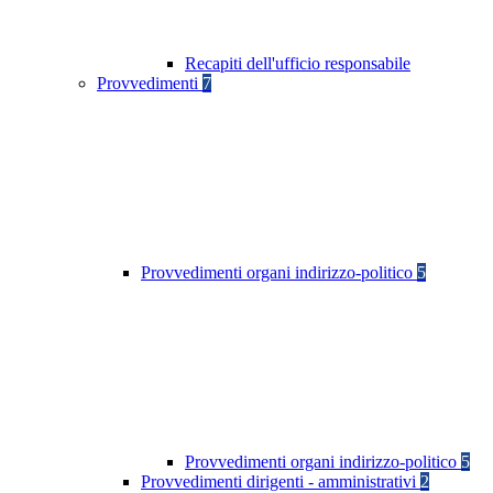
Recapiti dell'ufficio responsabile
Provvedimenti
7
Provvedimenti organi indirizzo-politico
5
Provvedimenti organi indirizzo-politico
5
Provvedimenti dirigenti - amministrativi
2