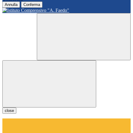
Annulla
Conferma
close