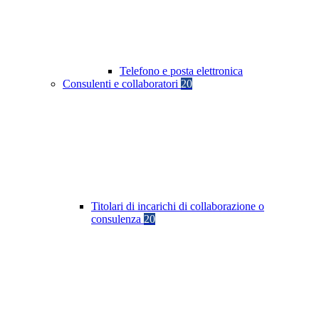
Telefono e posta elettronica
Consulenti e collaboratori
20
Titolari di incarichi di collaborazione o
consulenza
20