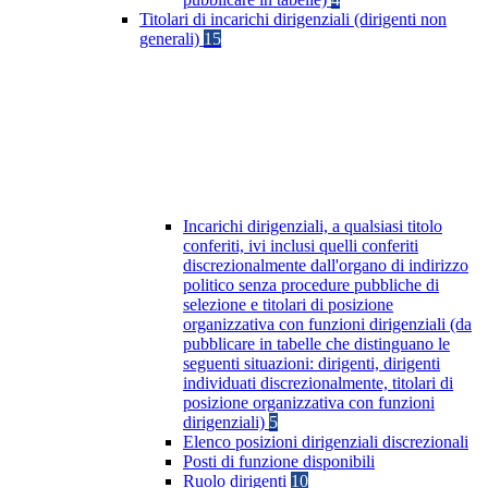
Titolari di incarichi dirigenziali (dirigenti non
generali)
15
Incarichi dirigenziali, a qualsiasi titolo
conferiti, ivi inclusi quelli conferiti
discrezionalmente dall'organo di indirizzo
politico senza procedure pubbliche di
selezione e titolari di posizione
organizzativa con funzioni dirigenziali (da
pubblicare in tabelle che distinguano le
seguenti situazioni: dirigenti, dirigenti
individuati discrezionalmente, titolari di
posizione organizzativa con funzioni
dirigenziali)
5
Elenco posizioni dirigenziali discrezionali
Posti di funzione disponibili
Ruolo dirigenti
10