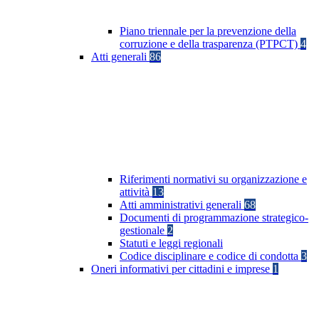
Piano triennale per la prevenzione della
corruzione e della trasparenza (PTPCT)
4
Atti generali
86
Riferimenti normativi su organizzazione e
attività
13
Atti amministrativi generali
68
Documenti di programmazione strategico-
gestionale
2
Statuti e leggi regionali
Codice disciplinare e codice di condotta
3
Oneri informativi per cittadini e imprese
1