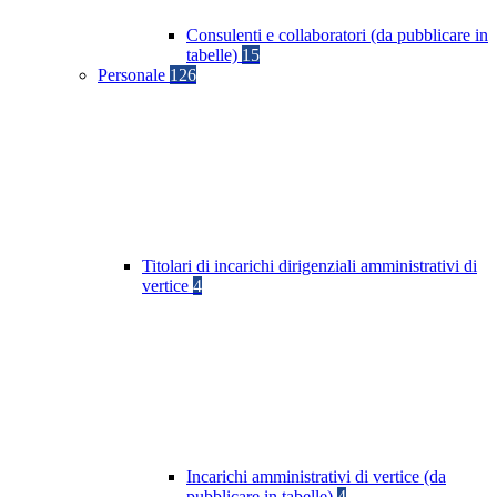
Consulenti e collaboratori (da pubblicare in
tabelle)
15
Personale
126
Titolari di incarichi dirigenziali amministrativi di
vertice
4
Incarichi amministrativi di vertice (da
pubblicare in tabelle)
4