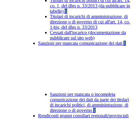
Titolari di incarichi politici di cui all'art. 14,
co. 1, del dlgs n. 33/2013 (da pubblicare in
tabelle)
1
Titolari di incarichi di amministrazione, di
direzione o di governo di cui all'art. 14, co.
1-bis, del dlgs n. 33/2013
Cessati dall'incarico (documentazione da
pubblicare sul sito web)
Sanzioni per mancata comunicazione dei dati
1
Sanzioni per mancata o incompleta
comunicazione dei dati da parte dei titolari
di incarichi politici, di amministrazione, di
direzione o di governo
1
Rendiconti gruppi consiliari regionali/provinciali