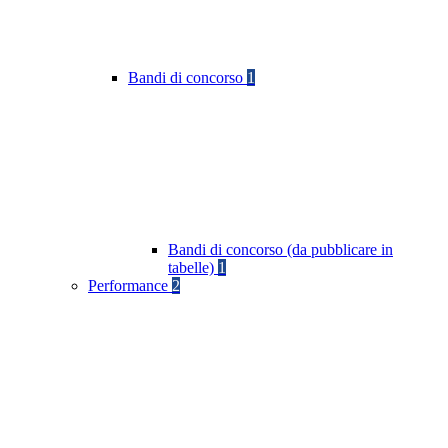
Bandi di concorso
1
Bandi di concorso (da pubblicare in
tabelle)
1
Performance
2