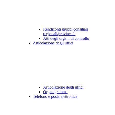
Rendiconti gruppi consiliari
regionali/provinciali
Atti degli organi di controllo
Articolazione degli uffici
Articolazione degli uffici
Organigramma
Telefono e posta elettronica