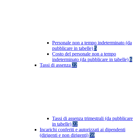
Personale non a tempo indeterminato (da
pubblicare in tabelle)
5
Costo del personale non a tempo
indeterminato (da pubblicare in tabelle)
6
Tassi di assenza
22
Tassi di assenza trimestrali (da pubblicare
in tabelle)
22
Incarichi conferiti e autorizzati ai dipendenti
(dirigenti e non dirigenti)
59