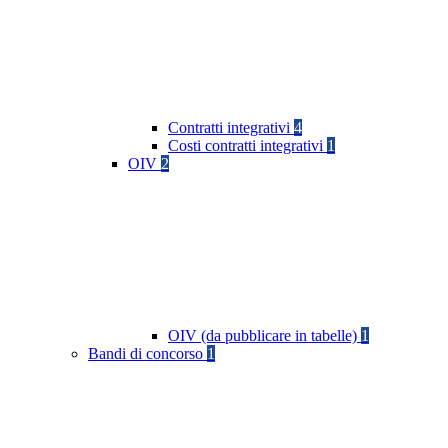
Contratti integrativi
4
Costi contratti integrativi
1
OIV
2
OIV (da pubblicare in tabelle)
1
Bandi di concorso
1