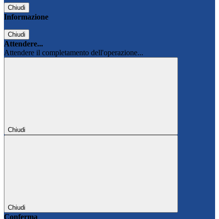
Chiudi
Informazione
Chiudi
Attendere...
Attendere il completamento dell'operazione...
Chiudi
Chiudi
Conferma