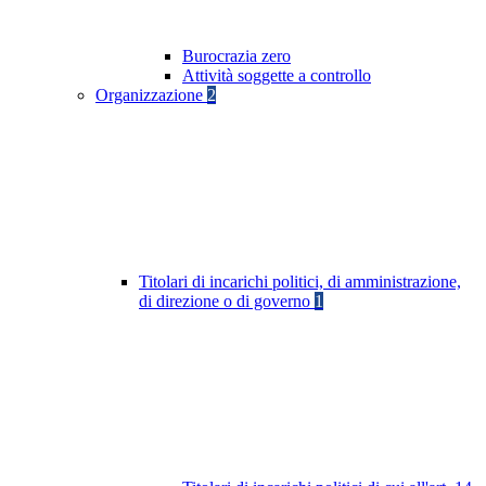
Burocrazia zero
Attività soggette a controllo
Organizzazione
2
Titolari di incarichi politici, di amministrazione,
di direzione o di governo
1