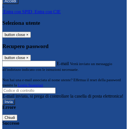
-
Entra con SPID
Entra con CIE
Seleziona utente
button close
×
Recupero password
button close
×
E-mail
Verrà inviato un messaggio
all'indirizzo indicato con le istruzioni necessarie.
Non hai una e-mail associata al nome utente? Effettua il reset della password
tramite la
Login Spaggiari
E-mail inviata, si prega di controllare la casella di posta elettronica!
Errore
Chiudi
Successo