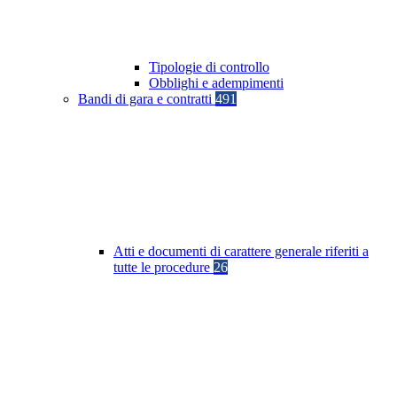
Tipologie di controllo
Obblighi e adempimenti
Bandi di gara e contratti
491
Atti e documenti di carattere generale riferiti a
tutte le procedure
26