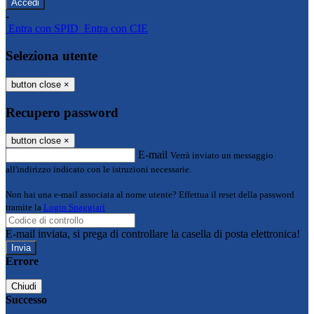
-
Entra con SPID
Entra con CIE
Seleziona utente
button close
×
Recupero password
button close
×
E-mail
Verrà inviato un messaggio
all'indirizzo indicato con le istruzioni necessarie.
Non hai una e-mail associata al nome utente? Effettua il reset della password
tramite la
Login Spaggiari
E-mail inviata, si prega di controllare la casella di posta elettronica!
Errore
Chiudi
Successo