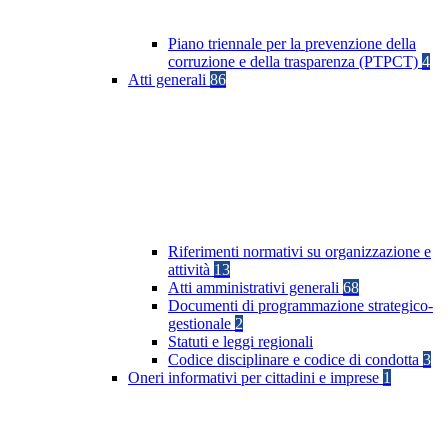
Piano triennale per la prevenzione della
corruzione e della trasparenza (PTPCT)
4
Atti generali
86
Riferimenti normativi su organizzazione e
attività
13
Atti amministrativi generali
68
Documenti di programmazione strategico-
gestionale
2
Statuti e leggi regionali
Codice disciplinare e codice di condotta
3
Oneri informativi per cittadini e imprese
1