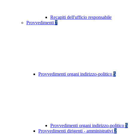
Recapiti dell'ufficio responsabile
Provvedimenti
7
Provvedimenti organi indirizzo-politico
5
Provvedimenti organi indirizzo-politico
5
Provvedimenti dirigenti - amministrativi
2