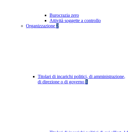
Burocrazia zero
Attività soggette a controllo
Organizzazione
2
Titolari di incarichi politici, di amministrazione,
di direzione o di governo
1