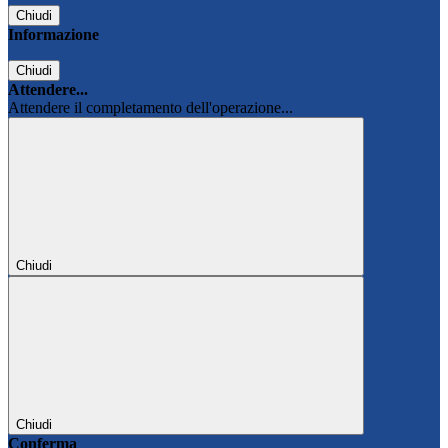
Chiudi
Informazione
Chiudi
Attendere...
Attendere il completamento dell'operazione...
Chiudi
Chiudi
Conferma