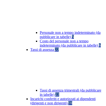
Personale non a tempo indeterminato (da
pubblicare in tabelle)
5
Costo del personale non a tempo
indeterminato (da pubblicare in tabelle)
6
Tassi di assenza
22
Tassi di assenza trimestrali (da pubblicare
in tabelle)
22
Incarichi conferiti e autorizzati ai dipendenti
(dirigenti e non dirigenti)
59