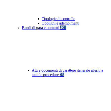
Tipologie di controllo
Obblighi e adempimenti
Bandi di gara e contratti
491
Atti e documenti di carattere generale riferiti a
tutte le procedure
26