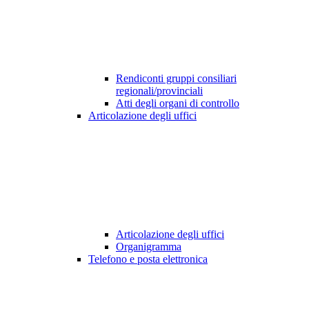
Rendiconti gruppi consiliari
regionali/provinciali
Atti degli organi di controllo
Articolazione degli uffici
Articolazione degli uffici
Organigramma
Telefono e posta elettronica