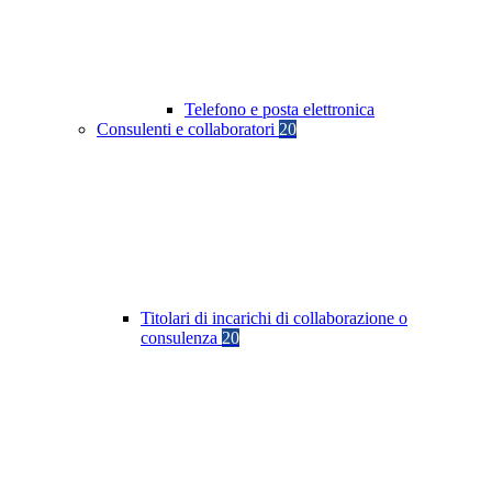
Telefono e posta elettronica
Consulenti e collaboratori
20
Titolari di incarichi di collaborazione o
consulenza
20