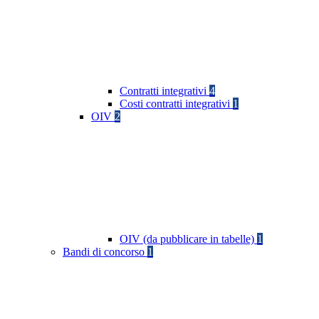
Contratti integrativi
4
Costi contratti integrativi
1
OIV
2
OIV (da pubblicare in tabelle)
1
Bandi di concorso
1