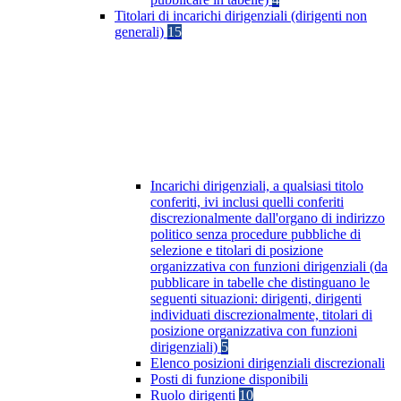
Titolari di incarichi dirigenziali (dirigenti non
generali)
15
Incarichi dirigenziali, a qualsiasi titolo
conferiti, ivi inclusi quelli conferiti
discrezionalmente dall'organo di indirizzo
politico senza procedure pubbliche di
selezione e titolari di posizione
organizzativa con funzioni dirigenziali (da
pubblicare in tabelle che distinguano le
seguenti situazioni: dirigenti, dirigenti
individuati discrezionalmente, titolari di
posizione organizzativa con funzioni
dirigenziali)
5
Elenco posizioni dirigenziali discrezionali
Posti di funzione disponibili
Ruolo dirigenti
10