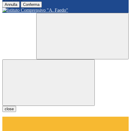
Annulla
Conferma
close