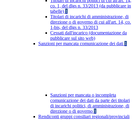
Titolari di incarichi politici di cui all'art. 14,
co. 1, del dlgs n. 33/2013 (da pubblicare in
tabelle)
1
Titolari di incarichi di amministrazione, di
direzione o di governo di cui all'art. 14, co.
1-bis, del dlgs n. 33/2013
Cessati dall'incarico (documentazione da
pubblicare sul sito web)
Sanzioni per mancata comunicazione dei dati
1
Sanzioni per mancata o incompleta
comunicazione dei dati da parte dei titolari
di incarichi politici, di amministrazione, di
direzione o di governo
1
Rendiconti gruppi consiliari regionali/provinciali