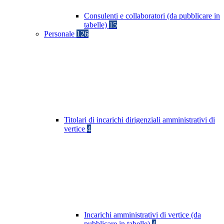
Consulenti e collaboratori (da pubblicare in
tabelle)
15
Personale
126
Titolari di incarichi dirigenziali amministrativi di
vertice
4
Incarichi amministrativi di vertice (da
pubblicare in tabelle)
4