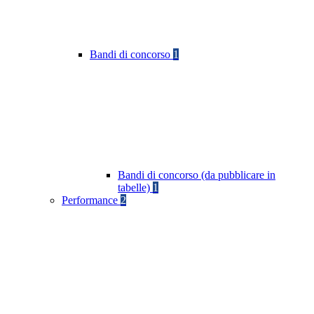
Bandi di concorso
1
Bandi di concorso (da pubblicare in
tabelle)
1
Performance
2