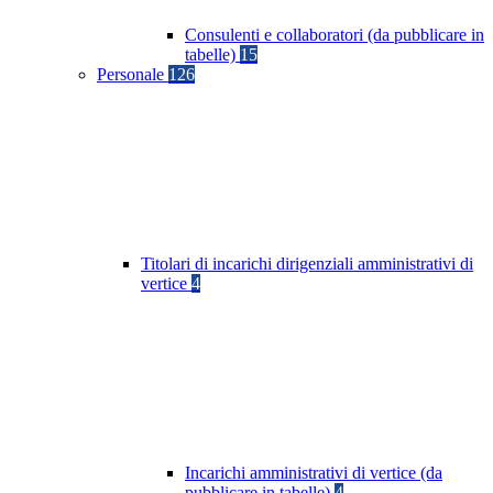
Consulenti e collaboratori (da pubblicare in
tabelle)
15
Personale
126
Titolari di incarichi dirigenziali amministrativi di
vertice
4
Incarichi amministrativi di vertice (da
pubblicare in tabelle)
4