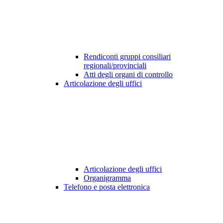
Rendiconti gruppi consiliari
regionali/provinciali
Atti degli organi di controllo
Articolazione degli uffici
Articolazione degli uffici
Organigramma
Telefono e posta elettronica