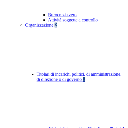
Burocrazia zero
Attività soggette a controllo
Organizzazione
2
Titolari di incarichi politici, di amministrazione,
di direzione o di governo
1