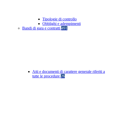
Tipologie di controllo
Obblighi e adempimenti
Bandi di gara e contratti
491
Atti e documenti di carattere generale riferiti a
tutte le procedure
26