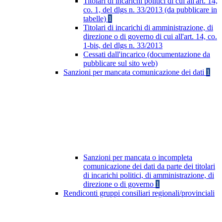
Titolari di incarichi politici di cui all'art. 14,
co. 1, del dlgs n. 33/2013 (da pubblicare in
tabelle)
1
Titolari di incarichi di amministrazione, di
direzione o di governo di cui all'art. 14, co.
1-bis, del dlgs n. 33/2013
Cessati dall'incarico (documentazione da
pubblicare sul sito web)
Sanzioni per mancata comunicazione dei dati
1
Sanzioni per mancata o incompleta
comunicazione dei dati da parte dei titolari
di incarichi politici, di amministrazione, di
direzione o di governo
1
Rendiconti gruppi consiliari regionali/provinciali