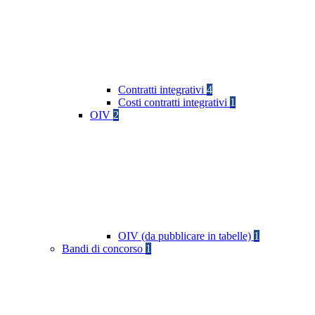
Contratti integrativi
4
Costi contratti integrativi
1
OIV
2
OIV (da pubblicare in tabelle)
1
Bandi di concorso
1