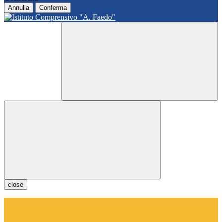
Annulla
Conferma
close