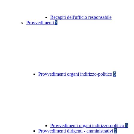
Recapiti dell'ufficio responsabile
Provvedimenti
7
Provvedimenti organi indirizzo-politico
5
Provvedimenti organi indirizzo-politico
5
Provvedimenti dirigenti - amministrativi
2