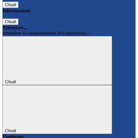
Chiudi
Informazione
Chiudi
Attendere...
Attendere il completamento dell'operazione...
Chiudi
Chiudi
Conferma