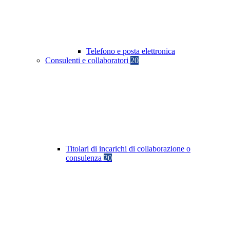
Telefono e posta elettronica
Consulenti e collaboratori
20
Titolari di incarichi di collaborazione o
consulenza
20