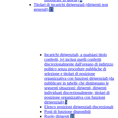
Titolari di incarichi dirigenziali (dirigenti non
generali)
15
Incarichi dirigenziali, a qualsiasi titolo
conferiti, ivi inclusi quelli conferiti
discrezionalmente dall'organo di indirizzo
politico senza procedure pubbliche di
selezione e titolari di posizione
organizzativa con funzioni dirigenziali (da
pubblicare in tabelle che distinguano le
seguenti situazioni: dirigenti, dirigenti
individuati discrezionalmente, titolari di
posizione organizzativa con funzioni
dirigenziali)
5
Elenco posizioni dirigenziali discrezionali
Posti di funzione disponibili
Ruolo dirigenti
10