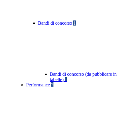
Bandi di concorso
1
Bandi di concorso (da pubblicare in
tabelle)
1
Performance
2