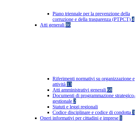
Piano triennale per la prevenzione della
corruzione e della trasparenza (PTPCT)
4
Atti generali
86
Riferimenti normativi su organizzazione e
attività
13
Atti amministrativi generali
68
Documenti di programmazione strategico-
gestionale
2
Statuti e leggi regionali
Codice disciplinare e codice di condotta
3
Oneri informativi per cittadini e imprese
1