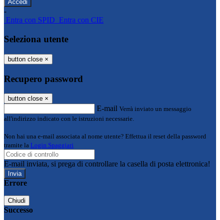
-
Entra con SPID
Entra con CIE
Seleziona utente
button close
×
Recupero password
button close
×
E-mail
Verrà inviato un messaggio
all'indirizzo indicato con le istruzioni necessarie.
Non hai una e-mail associata al nome utente? Effettua il reset della password
tramite la
Login Spaggiari
E-mail inviata, si prega di controllare la casella di posta elettronica!
Errore
Chiudi
Successo