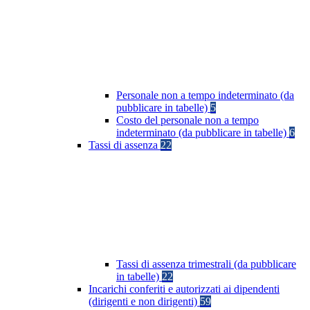
Personale non a tempo indeterminato (da
pubblicare in tabelle)
5
Costo del personale non a tempo
indeterminato (da pubblicare in tabelle)
6
Tassi di assenza
22
Tassi di assenza trimestrali (da pubblicare
in tabelle)
22
Incarichi conferiti e autorizzati ai dipendenti
(dirigenti e non dirigenti)
59