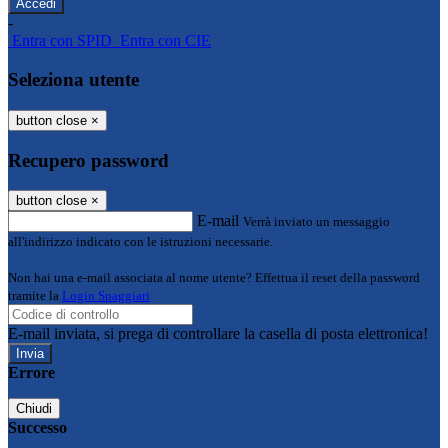
-
Entra con SPID
Entra con CIE
Seleziona utente
button close
×
Recupero password
button close
×
E-mail
Verrà inviato un messaggio
all'indirizzo indicato con le istruzioni necessarie.
Non hai una e-mail associata al nome utente? Effettua il reset della password
tramite la
Login Spaggiari
E-mail inviata, si prega di controllare la casella di posta elettronica!
Errore
Chiudi
Successo