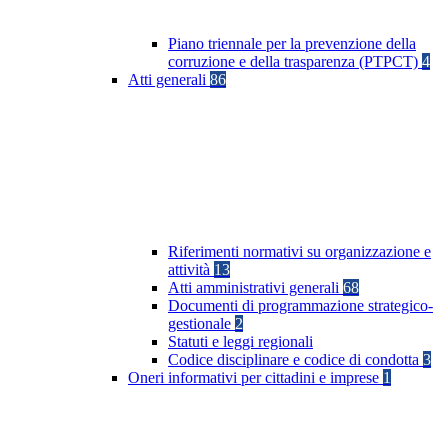
Piano triennale per la prevenzione della
corruzione e della trasparenza (PTPCT)
4
Atti generali
86
Riferimenti normativi su organizzazione e
attività
13
Atti amministrativi generali
68
Documenti di programmazione strategico-
gestionale
2
Statuti e leggi regionali
Codice disciplinare e codice di condotta
3
Oneri informativi per cittadini e imprese
1