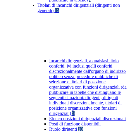
Titolari di incarichi dirigenziali (dirigenti non
generali)
15
Incarichi dirigenziali, a qualsiasi titolo
conferiti, ivi inclusi quelli conferiti
discrezionalmente dall'organo di indirizzo
politico senza procedure pubbliche di
selezione e titolari di posizione
organizzativa con funzioni dirigenziali (da
pubblicare in tabelle che distinguano le
seguenti situazioni: dirigenti, dirigenti
individuati discrezionalmente, titolari di
posizione organizzativa con funzioni
dirigenziali)
5
Elenco posizioni dirigenziali discrezionali
Posti di funzione disponibili
Ruolo dirigenti
10