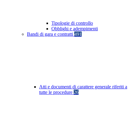
Tipologie di controllo
Obblighi e adempimenti
Bandi di gara e contratti
491
Atti e documenti di carattere generale riferiti a
tutte le procedure
26