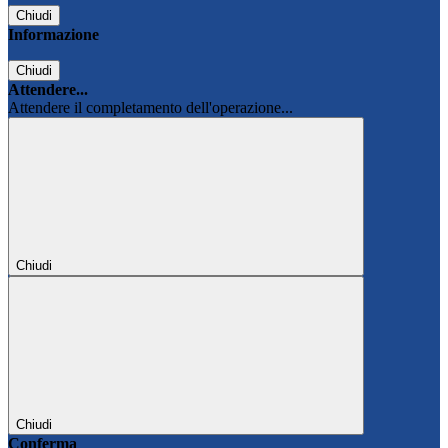
Chiudi
Informazione
Chiudi
Attendere...
Attendere il completamento dell'operazione...
Chiudi
Chiudi
Conferma