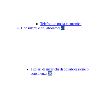
Telefono e posta elettronica
Consulenti e collaboratori
20
Titolari di incarichi di collaborazione o
consulenza
20