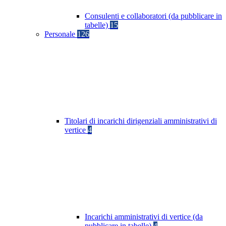
Consulenti e collaboratori (da pubblicare in
tabelle)
15
Personale
126
Titolari di incarichi dirigenziali amministrativi di
vertice
4
Incarichi amministrativi di vertice (da
pubblicare in tabelle)
4