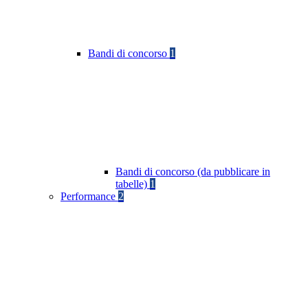
Bandi di concorso
1
Bandi di concorso (da pubblicare in
tabelle)
1
Performance
2