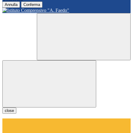
Annulla
Conferma
close