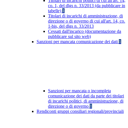
Titolari di incarichi politici di cui all'art. 14,
co. 1, del dlgs n. 33/2013 (da pubblicare in
tabelle)
1
Titolari di incarichi di amministrazione, di
direzione o di governo di cui all'art. 14, co.
1-bis, del dlgs n. 33/2013
Cessati dall'incarico (documentazione da
pubblicare sul sito web)
Sanzioni per mancata comunicazione dei dati
1
Sanzioni per mancata o incompleta
comunicazione dei dati da parte dei titolari
di incarichi politici, di amministrazione, di
direzione o di governo
1
Rendiconti gruppi consiliari regionali/provinciali