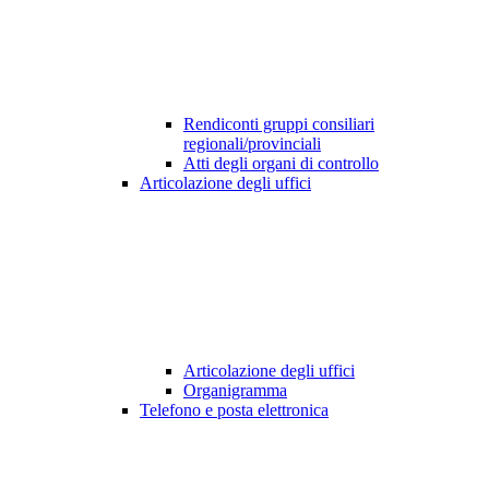
Rendiconti gruppi consiliari
regionali/provinciali
Atti degli organi di controllo
Articolazione degli uffici
Articolazione degli uffici
Organigramma
Telefono e posta elettronica