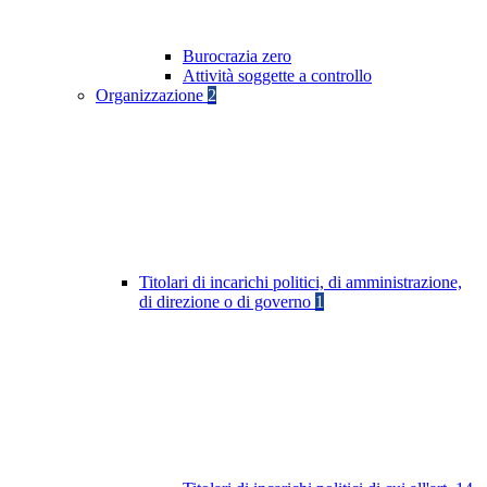
Burocrazia zero
Attività soggette a controllo
Organizzazione
2
Titolari di incarichi politici, di amministrazione,
di direzione o di governo
1