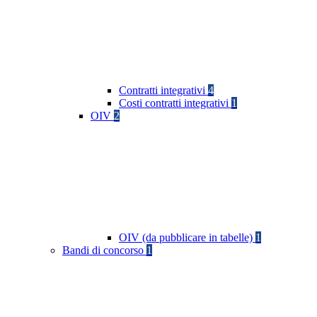
Contratti integrativi
4
Costi contratti integrativi
1
OIV
2
OIV (da pubblicare in tabelle)
1
Bandi di concorso
1