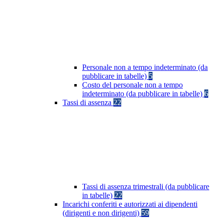
Personale non a tempo indeterminato (da
pubblicare in tabelle)
5
Costo del personale non a tempo
indeterminato (da pubblicare in tabelle)
6
Tassi di assenza
22
Tassi di assenza trimestrali (da pubblicare
in tabelle)
22
Incarichi conferiti e autorizzati ai dipendenti
(dirigenti e non dirigenti)
59