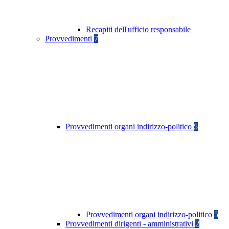
Recapiti dell'ufficio responsabile
Provvedimenti
7
Provvedimenti organi indirizzo-politico
5
Provvedimenti organi indirizzo-politico
5
Provvedimenti dirigenti - amministrativi
2