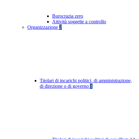
Burocrazia zero
Attività soggette a controllo
Organizzazione
2
Titolari di incarichi politici, di amministrazione,
di direzione o di governo
1