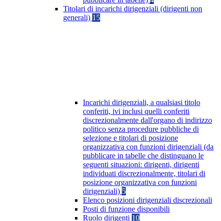
Titolari di incarichi dirigenziali (dirigenti non
generali)
15
Incarichi dirigenziali, a qualsiasi titolo
conferiti, ivi inclusi quelli conferiti
discrezionalmente dall'organo di indirizzo
politico senza procedure pubbliche di
selezione e titolari di posizione
organizzativa con funzioni dirigenziali (da
pubblicare in tabelle che distinguano le
seguenti situazioni: dirigenti, dirigenti
individuati discrezionalmente, titolari di
posizione organizzativa con funzioni
dirigenziali)
5
Elenco posizioni dirigenziali discrezionali
Posti di funzione disponibili
Ruolo dirigenti
10