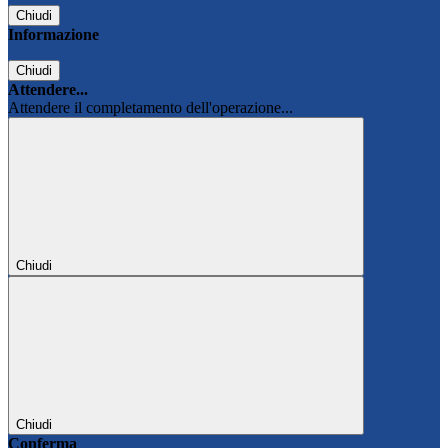
Chiudi
Informazione
Chiudi
Attendere...
Attendere il completamento dell'operazione...
Chiudi
Chiudi
Conferma