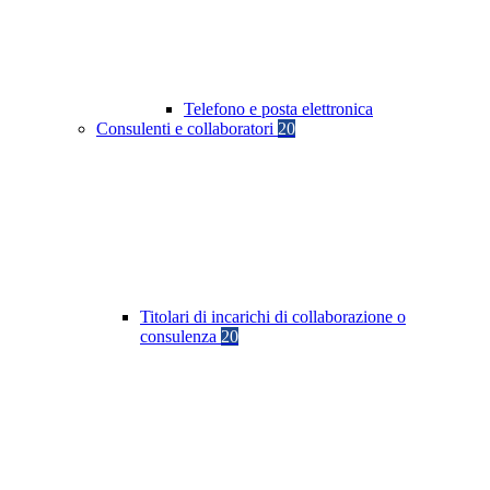
Telefono e posta elettronica
Consulenti e collaboratori
20
Titolari di incarichi di collaborazione o
consulenza
20