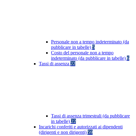
Personale non a tempo indeterminato (da
pubblicare in tabelle)
5
Costo del personale non a tempo
indeterminato (da pubblicare in tabelle)
6
Tassi di assenza
22
Tassi di assenza trimestrali (da pubblicare
in tabelle)
22
Incarichi conferiti e autorizzati ai dipendenti
(dirigenti e non dirigenti)
59