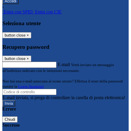
-
Entra con SPID
Entra con CIE
Seleziona utente
button close
×
Recupero password
button close
×
E-mail
Verrà inviato un messaggio
all'indirizzo indicato con le istruzioni necessarie.
Non hai una e-mail associata al nome utente? Effettua il reset della password
tramite la
Login Spaggiari
E-mail inviata, si prega di controllare la casella di posta elettronica!
Errore
Chiudi
Successo