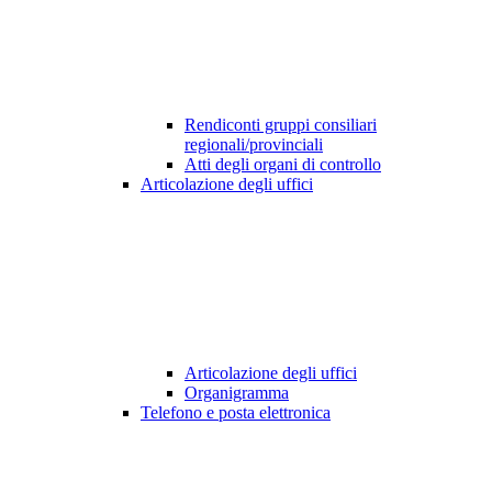
Rendiconti gruppi consiliari
regionali/provinciali
Atti degli organi di controllo
Articolazione degli uffici
Articolazione degli uffici
Organigramma
Telefono e posta elettronica