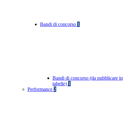
Bandi di concorso
1
Bandi di concorso (da pubblicare in
tabelle)
1
Performance
2