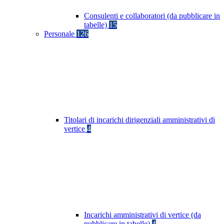
Consulenti e collaboratori (da pubblicare in
tabelle)
15
Personale
126
Titolari di incarichi dirigenziali amministrativi di
vertice
4
Incarichi amministrativi di vertice (da
pubblicare in tabelle)
4