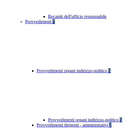
Recapiti dell'ufficio responsabile
Provvedimenti
7
Provvedimenti organi indirizzo-politico
5
Provvedimenti organi indirizzo-politico
5
Provvedimenti dirigenti - amministrativi
2