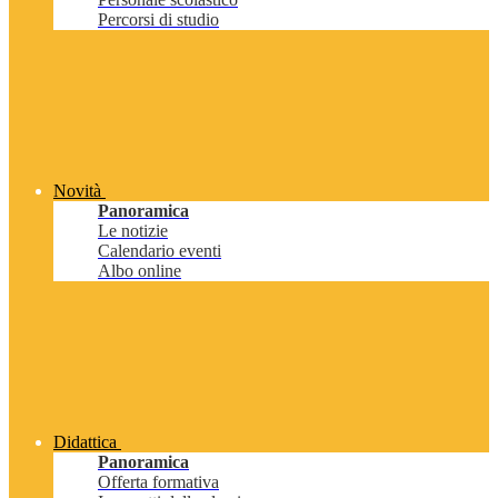
Percorsi di studio
Novità
Panoramica
Le notizie
Calendario eventi
Albo online
Didattica
Panoramica
Offerta formativa