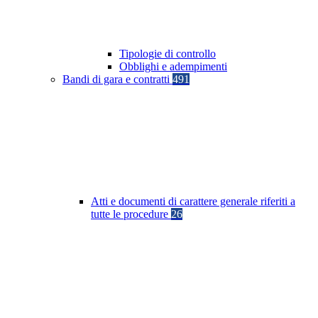
Tipologie di controllo
Obblighi e adempimenti
Bandi di gara e contratti
491
Atti e documenti di carattere generale riferiti a
tutte le procedure
26