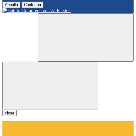
Annulla
Conferma
close