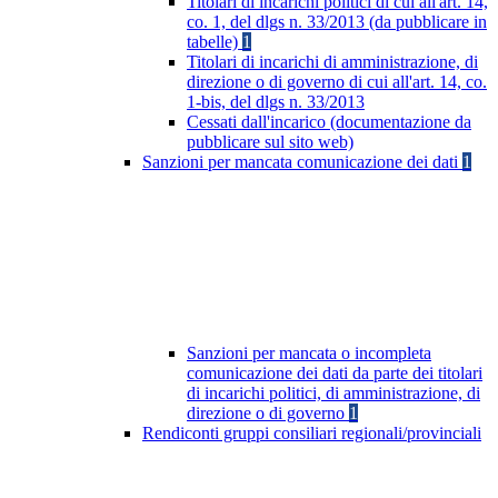
Titolari di incarichi politici di cui all'art. 14,
co. 1, del dlgs n. 33/2013 (da pubblicare in
tabelle)
1
Titolari di incarichi di amministrazione, di
direzione o di governo di cui all'art. 14, co.
1-bis, del dlgs n. 33/2013
Cessati dall'incarico (documentazione da
pubblicare sul sito web)
Sanzioni per mancata comunicazione dei dati
1
Sanzioni per mancata o incompleta
comunicazione dei dati da parte dei titolari
di incarichi politici, di amministrazione, di
direzione o di governo
1
Rendiconti gruppi consiliari regionali/provinciali