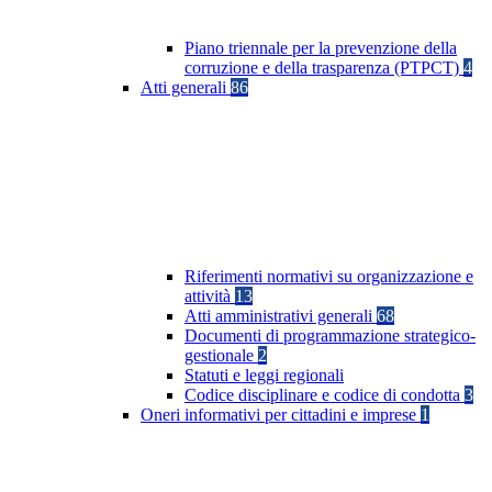
Piano triennale per la prevenzione della
corruzione e della trasparenza (PTPCT)
4
Atti generali
86
Riferimenti normativi su organizzazione e
attività
13
Atti amministrativi generali
68
Documenti di programmazione strategico-
gestionale
2
Statuti e leggi regionali
Codice disciplinare e codice di condotta
3
Oneri informativi per cittadini e imprese
1