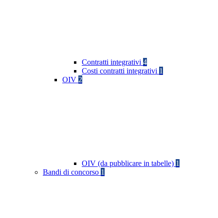
Contratti integrativi
4
Costi contratti integrativi
1
OIV
2
OIV (da pubblicare in tabelle)
1
Bandi di concorso
1