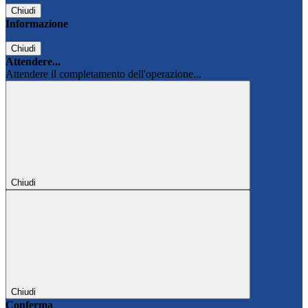
Chiudi
Informazione
Chiudi
Attendere...
Attendere il completamento dell'operazione...
Chiudi
Chiudi
Conferma