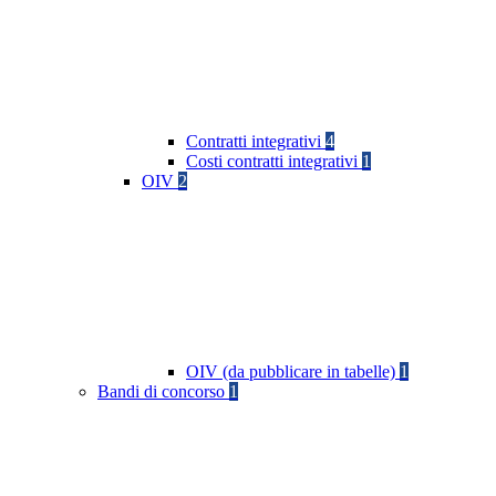
Contratti integrativi
4
Costi contratti integrativi
1
OIV
2
OIV (da pubblicare in tabelle)
1
Bandi di concorso
1