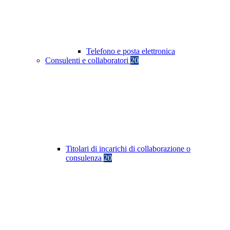
Telefono e posta elettronica
Consulenti e collaboratori
20
Titolari di incarichi di collaborazione o
consulenza
20