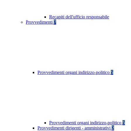
Recapiti dell'ufficio responsabile
Provvedimenti
7
Provvedimenti organi indirizzo-politico
5
Provvedimenti organi indirizzo-politico
5
Provvedimenti dirigenti - amministrativi
2