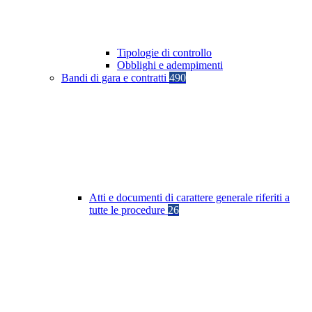
Tipologie di controllo
Obblighi e adempimenti
Bandi di gara e contratti
490
Atti e documenti di carattere generale riferiti a
tutte le procedure
26