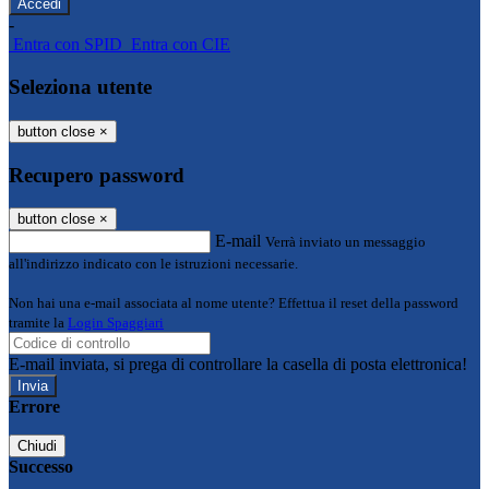
-
Entra con SPID
Entra con CIE
Seleziona utente
button close
×
Recupero password
button close
×
E-mail
Verrà inviato un messaggio
all'indirizzo indicato con le istruzioni necessarie.
Non hai una e-mail associata al nome utente? Effettua il reset della password
tramite la
Login Spaggiari
E-mail inviata, si prega di controllare la casella di posta elettronica!
Errore
Chiudi
Successo