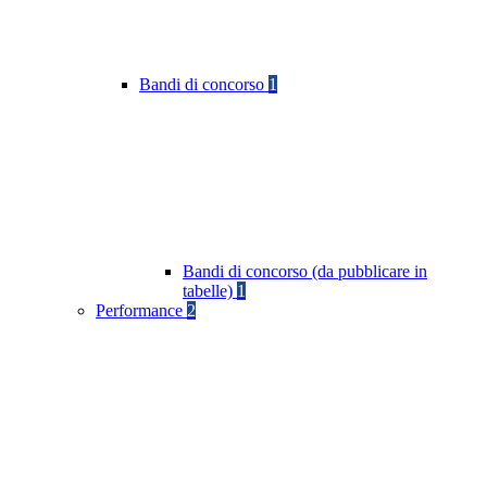
Bandi di concorso
1
Bandi di concorso (da pubblicare in
tabelle)
1
Performance
2