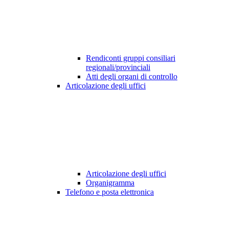
Rendiconti gruppi consiliari
regionali/provinciali
Atti degli organi di controllo
Articolazione degli uffici
Articolazione degli uffici
Organigramma
Telefono e posta elettronica