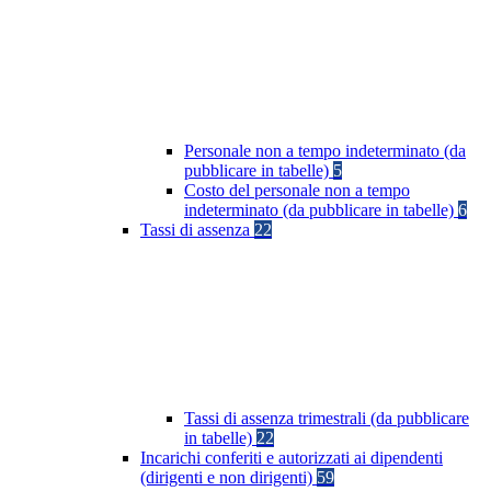
Personale non a tempo indeterminato (da
pubblicare in tabelle)
5
Costo del personale non a tempo
indeterminato (da pubblicare in tabelle)
6
Tassi di assenza
22
Tassi di assenza trimestrali (da pubblicare
in tabelle)
22
Incarichi conferiti e autorizzati ai dipendenti
(dirigenti e non dirigenti)
59