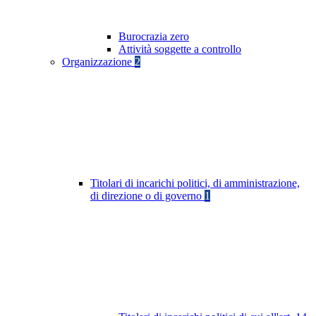
Burocrazia zero
Attività soggette a controllo
Organizzazione
2
Titolari di incarichi politici, di amministrazione,
di direzione o di governo
1