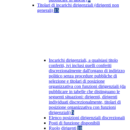
Titolari di incarichi dirigenziali (dirigenti non
generali)
15
Incarichi dirigenziali, a qualsiasi titolo
conferiti, ivi inclusi quelli conferiti
discrezionalmente dall'organo di indirizzo
politico senza procedure pubbliche di
selezione e titolari di posizione
organizzativa con funzioni dirigenziali (da
pubblicare in tabelle che distinguano le
seguenti situazioni: dirigenti, dirigenti
individuati discrezionalmente, titolari di
posizione organizzativa con funzioni
dirigenziali)
5
Elenco posizioni dirigenziali discrezionali
Posti di funzione disponibili
Ruolo dirigenti
10