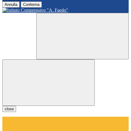
Annulla
Conferma
close