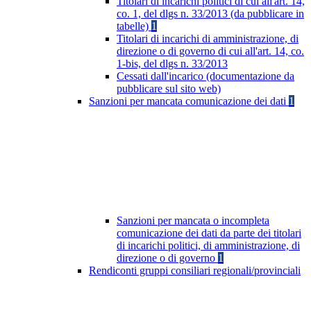
Titolari di incarichi politici di cui all'art. 14,
co. 1, del dlgs n. 33/2013 (da pubblicare in
tabelle)
1
Titolari di incarichi di amministrazione, di
direzione o di governo di cui all'art. 14, co.
1-bis, del dlgs n. 33/2013
Cessati dall'incarico (documentazione da
pubblicare sul sito web)
Sanzioni per mancata comunicazione dei dati
1
Sanzioni per mancata o incompleta
comunicazione dei dati da parte dei titolari
di incarichi politici, di amministrazione, di
direzione o di governo
1
Rendiconti gruppi consiliari regionali/provinciali