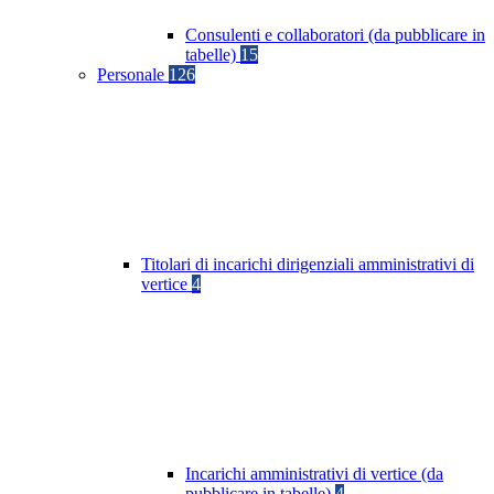
Consulenti e collaboratori (da pubblicare in
tabelle)
15
Personale
126
Titolari di incarichi dirigenziali amministrativi di
vertice
4
Incarichi amministrativi di vertice (da
pubblicare in tabelle)
4