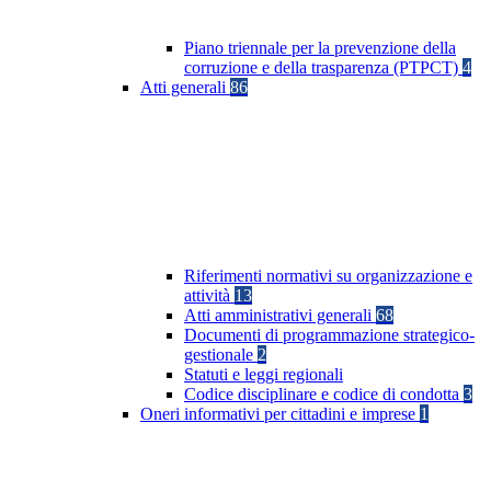
Piano triennale per la prevenzione della
corruzione e della trasparenza (PTPCT)
4
Atti generali
86
Riferimenti normativi su organizzazione e
attività
13
Atti amministrativi generali
68
Documenti di programmazione strategico-
gestionale
2
Statuti e leggi regionali
Codice disciplinare e codice di condotta
3
Oneri informativi per cittadini e imprese
1