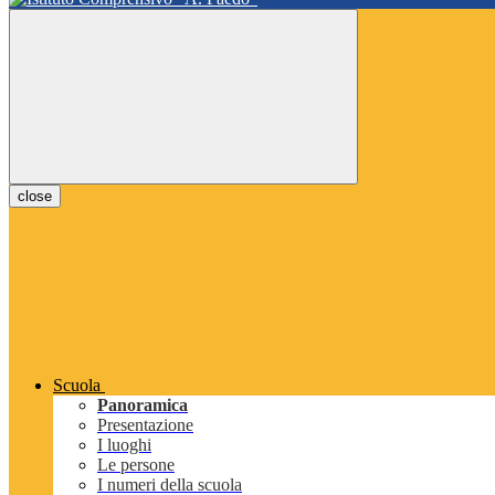
close
Scuola
Panoramica
Presentazione
I luoghi
Le persone
I numeri della scuola