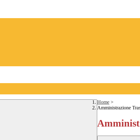
Home
>
Amministrazione Tra
Amministr