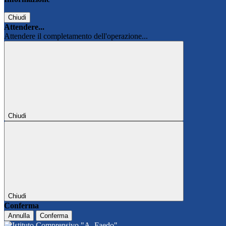
Chiudi
Attendere...
Attendere il completamento dell'operazione...
Chiudi
Chiudi
Conferma
Annulla
Conferma