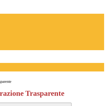
sparente
azione Trasparente