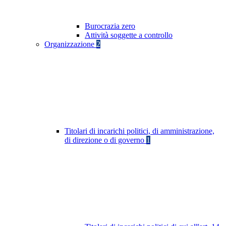
Burocrazia zero
Attività soggette a controllo
Organizzazione
2
Titolari di incarichi politici, di amministrazione,
di direzione o di governo
1