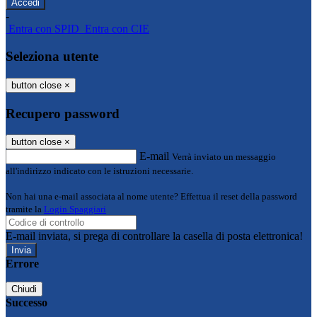
-
Entra con SPID
Entra con CIE
Seleziona utente
button close
×
Recupero password
button close
×
E-mail
Verrà inviato un messaggio
all'indirizzo indicato con le istruzioni necessarie.
Non hai una e-mail associata al nome utente? Effettua il reset della password
tramite la
Login Spaggiari
E-mail inviata, si prega di controllare la casella di posta elettronica!
Errore
Chiudi
Successo