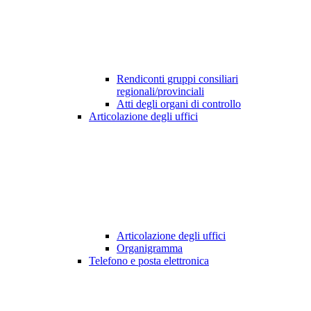
Rendiconti gruppi consiliari
regionali/provinciali
Atti degli organi di controllo
Articolazione degli uffici
Articolazione degli uffici
Organigramma
Telefono e posta elettronica