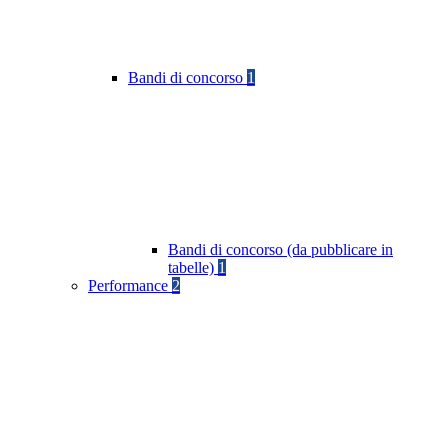
Bandi di concorso
1
Bandi di concorso (da pubblicare in
tabelle)
1
Performance
2