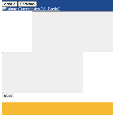
Annulla
Conferma
close