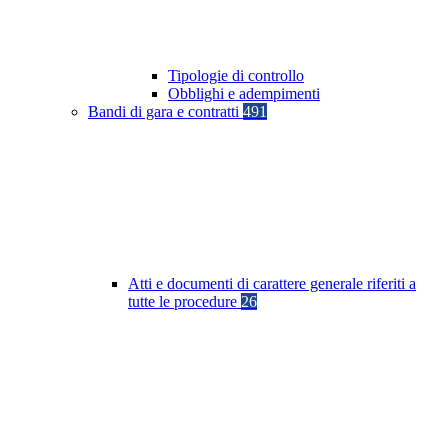
Tipologie di controllo
Obblighi e adempimenti
Bandi di gara e contratti
491
Atti e documenti di carattere generale riferiti a
tutte le procedure
26