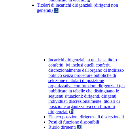
Titolari di incarichi dirigenziali (dirigenti non
generali)
15
Incarichi dirigenziali, a qualsiasi titolo
conferiti, ivi inclusi quelli conferiti
discrezionalmente dall'organo di indirizzo
politico senza procedure pubbliche di
selezione e titolari di posizione
organizzativa con funzioni dirigenziali (da
pubblicare in tabelle che distinguano le
seguenti situazioni: dirigenti, dirigenti
individuati discrezionalmente, titolari di
posizione organizzativa con funzioni
dirigenziali)
5
Elenco posizioni dirigenziali discrezionali
Posti di funzione disponibili
Ruolo dirigenti
10