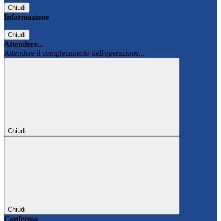
Chiudi
Informazione
Chiudi
Attendere...
Attendere il completamento dell'operazione...
Chiudi
Chiudi
Conferma