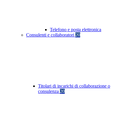
Telefono e posta elettronica
Consulenti e collaboratori
20
Titolari di incarichi di collaborazione o
consulenza
20