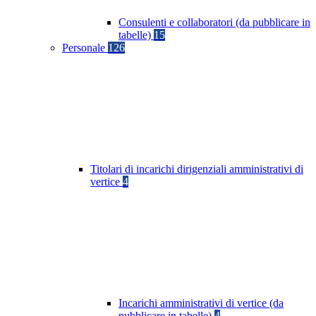
Consulenti e collaboratori (da pubblicare in
tabelle)
15
Personale
126
Titolari di incarichi dirigenziali amministrativi di
vertice
4
Incarichi amministrativi di vertice (da
pubblicare in tabelle)
4