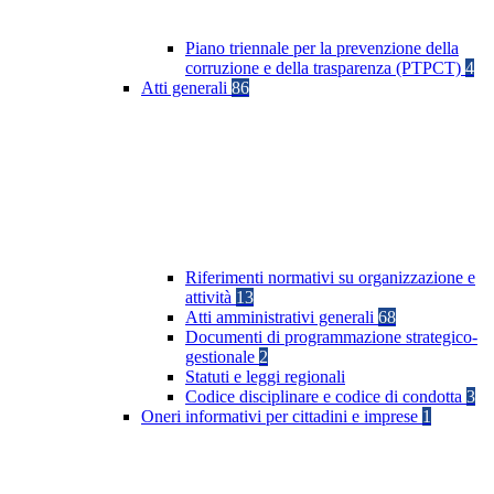
Piano triennale per la prevenzione della
corruzione e della trasparenza (PTPCT)
4
Atti generali
86
Riferimenti normativi su organizzazione e
attività
13
Atti amministrativi generali
68
Documenti di programmazione strategico-
gestionale
2
Statuti e leggi regionali
Codice disciplinare e codice di condotta
3
Oneri informativi per cittadini e imprese
1