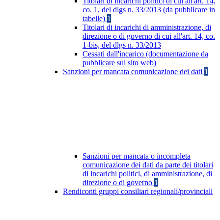
Titolari di incarichi politici di cui all'art. 14,
co. 1, del dlgs n. 33/2013 (da pubblicare in
tabelle)
1
Titolari di incarichi di amministrazione, di
direzione o di governo di cui all'art. 14, co.
1-bis, del dlgs n. 33/2013
Cessati dall'incarico (documentazione da
pubblicare sul sito web)
Sanzioni per mancata comunicazione dei dati
1
Sanzioni per mancata o incompleta
comunicazione dei dati da parte dei titolari
di incarichi politici, di amministrazione, di
direzione o di governo
1
Rendiconti gruppi consiliari regionali/provinciali