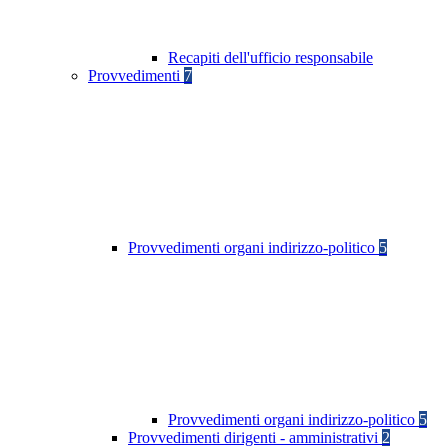
Recapiti dell'ufficio responsabile
Provvedimenti
7
Provvedimenti organi indirizzo-politico
5
Provvedimenti organi indirizzo-politico
5
Provvedimenti dirigenti - amministrativi
2