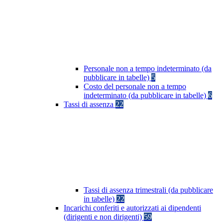
Personale non a tempo indeterminato (da
pubblicare in tabelle)
5
Costo del personale non a tempo
indeterminato (da pubblicare in tabelle)
6
Tassi di assenza
22
Tassi di assenza trimestrali (da pubblicare
in tabelle)
22
Incarichi conferiti e autorizzati ai dipendenti
(dirigenti e non dirigenti)
59