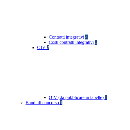
Contratti integrativi
4
Costi contratti integrativi
1
OIV
2
OIV (da pubblicare in tabelle)
1
Bandi di concorso
1