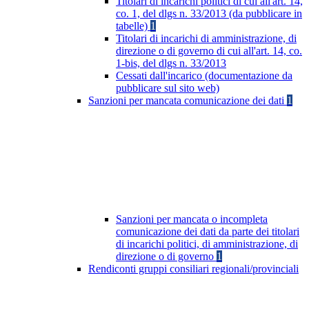
Titolari di incarichi politici di cui all'art. 14,
co. 1, del dlgs n. 33/2013 (da pubblicare in
tabelle)
1
Titolari di incarichi di amministrazione, di
direzione o di governo di cui all'art. 14, co.
1-bis, del dlgs n. 33/2013
Cessati dall'incarico (documentazione da
pubblicare sul sito web)
Sanzioni per mancata comunicazione dei dati
1
Sanzioni per mancata o incompleta
comunicazione dei dati da parte dei titolari
di incarichi politici, di amministrazione, di
direzione o di governo
1
Rendiconti gruppi consiliari regionali/provinciali