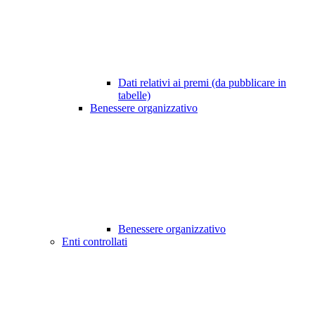
Dati relativi ai premi (da pubblicare in
tabelle)
Benessere organizzativo
Benessere organizzativo
Enti controllati