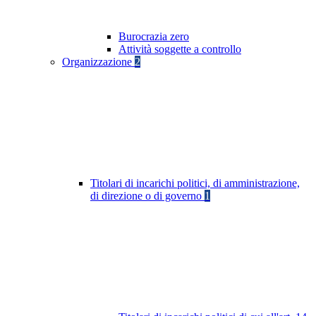
Burocrazia zero
Attività soggette a controllo
Organizzazione
2
Titolari di incarichi politici, di amministrazione,
di direzione o di governo
1