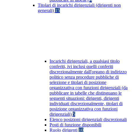
Titolari di incarichi dirigenziali (dirigenti non
generali)
15
Incarichi dirigenziali, a qualsiasi titolo
conferiti, ivi inclusi quelli conferiti
discrezionalmente dall'organo di indirizzo
politico senza procedure pubbliche di
selezione e titolari di posizione
organizzativa con funzioni dirigenziali (da
pubblicare in tabelle che distinguano le
seguenti situazioni: dirigenti, dirigenti
individuati discrezionalmente, titolari di
posizione organizzativa con funzioni
dirigenziali)
5
Elenco posizioni dirigenziali discrezionali
Posti di funzione disponibili
Ruolo dirigenti
10