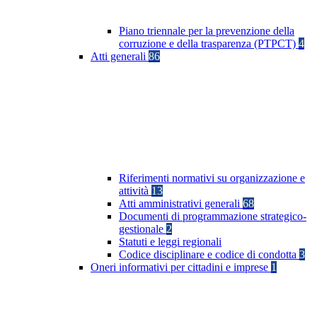
Piano triennale per la prevenzione della
corruzione e della trasparenza (PTPCT)
4
Atti generali
86
Riferimenti normativi su organizzazione e
attività
13
Atti amministrativi generali
68
Documenti di programmazione strategico-
gestionale
2
Statuti e leggi regionali
Codice disciplinare e codice di condotta
3
Oneri informativi per cittadini e imprese
1