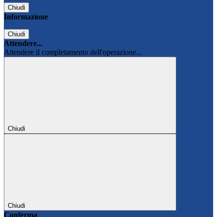
Chiudi
Informazione
Chiudi
Attendere...
Attendere il completamento dell'operazione...
Chiudi
Chiudi
Conferma