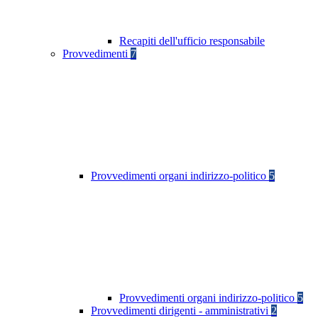
Recapiti dell'ufficio responsabile
Provvedimenti
7
Provvedimenti organi indirizzo-politico
5
Provvedimenti organi indirizzo-politico
5
Provvedimenti dirigenti - amministrativi
2