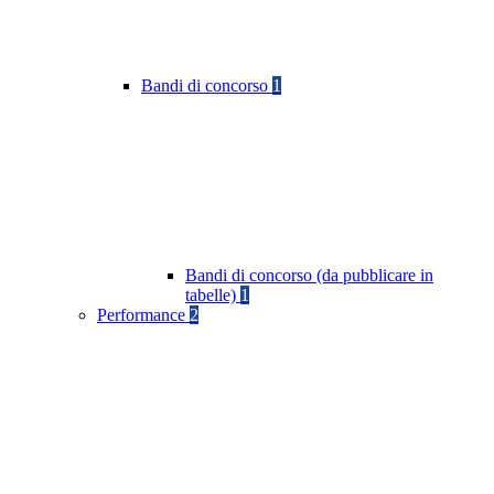
Bandi di concorso
1
Bandi di concorso (da pubblicare in
tabelle)
1
Performance
2