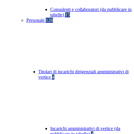
Consulenti e collaboratori (da pubblicare in
tabelle)
15
Personale
126
Titolari di incarichi dirigenziali amministrativi di
vertice
4
Incarichi amministrativi di vertice (da
pubblicare in tabelle)
4