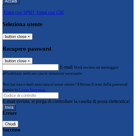
-
Entra con SPID
Entra con CIE
Seleziona utente
button close
×
Recupero password
button close
×
E-mail
Verrà inviato un messaggio
all'indirizzo indicato con le istruzioni necessarie.
Non hai una e-mail associata al nome utente? Effettua il reset della password
tramite la
Login Spaggiari
E-mail inviata, si prega di controllare la casella di posta elettronica!
Errore
Chiudi
Successo