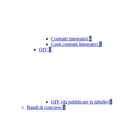
Contratti integrativi
4
Costi contratti integrativi
1
OIV
2
OIV (da pubblicare in tabelle)
1
Bandi di concorso
1