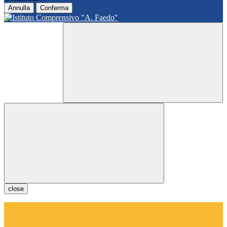
Annulla
Conferma
close