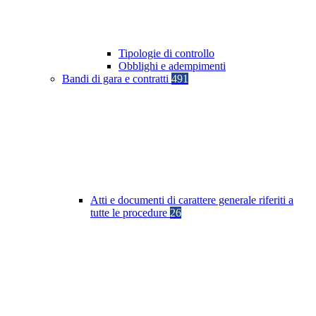
Tipologie di controllo
Obblighi e adempimenti
Bandi di gara e contratti
491
Atti e documenti di carattere generale riferiti a
tutte le procedure
26