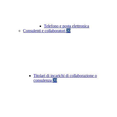
Telefono e posta elettronica
Consulenti e collaboratori
20
Titolari di incarichi di collaborazione o
consulenza
20