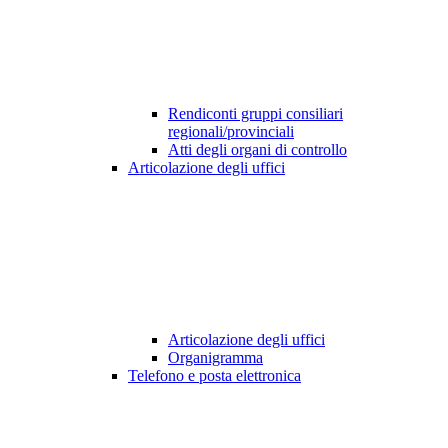
Rendiconti gruppi consiliari
regionali/provinciali
Atti degli organi di controllo
Articolazione degli uffici
Articolazione degli uffici
Organigramma
Telefono e posta elettronica