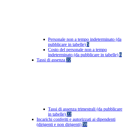
Personale non a tempo indeterminato (da
pubblicare in tabelle)
5
Costo del personale non a tempo
indeterminato (da pubblicare in tabelle)
6
Tassi di assenza
22
Tassi di assenza trimestrali (da pubblicare
in tabelle)
22
Incarichi conferiti e autorizzati ai dipendenti
(dirigenti e non dirigenti)
59