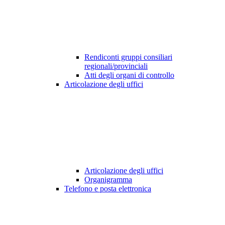
Rendiconti gruppi consiliari
regionali/provinciali
Atti degli organi di controllo
Articolazione degli uffici
Articolazione degli uffici
Organigramma
Telefono e posta elettronica