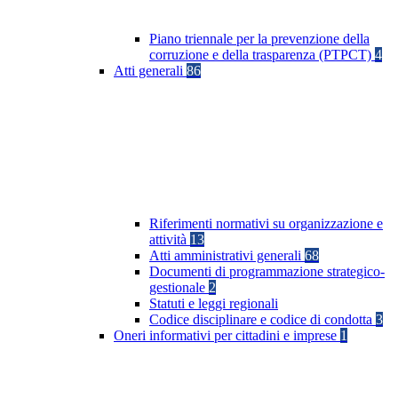
Piano triennale per la prevenzione della
corruzione e della trasparenza (PTPCT)
4
Atti generali
86
Riferimenti normativi su organizzazione e
attività
13
Atti amministrativi generali
68
Documenti di programmazione strategico-
gestionale
2
Statuti e leggi regionali
Codice disciplinare e codice di condotta
3
Oneri informativi per cittadini e imprese
1