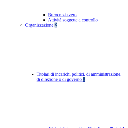
Burocrazia zero
Attività soggette a controllo
Organizzazione
2
Titolari di incarichi politici, di amministrazione,
di direzione o di governo
1