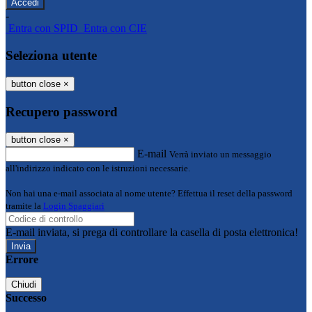
-
Entra con SPID
Entra con CIE
Seleziona utente
button close
×
Recupero password
button close
×
E-mail
Verrà inviato un messaggio
all'indirizzo indicato con le istruzioni necessarie.
Non hai una e-mail associata al nome utente? Effettua il reset della password
tramite la
Login Spaggiari
E-mail inviata, si prega di controllare la casella di posta elettronica!
Errore
Chiudi
Successo