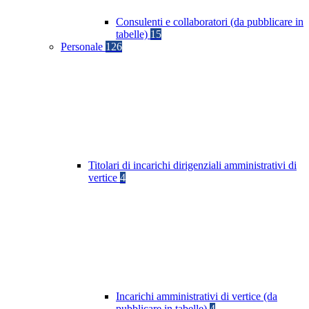
Consulenti e collaboratori (da pubblicare in
tabelle)
15
Personale
126
Titolari di incarichi dirigenziali amministrativi di
vertice
4
Incarichi amministrativi di vertice (da
pubblicare in tabelle)
4