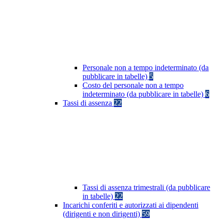
Personale non a tempo indeterminato (da
pubblicare in tabelle)
5
Costo del personale non a tempo
indeterminato (da pubblicare in tabelle)
6
Tassi di assenza
22
Tassi di assenza trimestrali (da pubblicare
in tabelle)
22
Incarichi conferiti e autorizzati ai dipendenti
(dirigenti e non dirigenti)
59