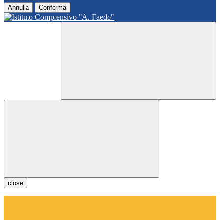
Annulla
Conferma
close