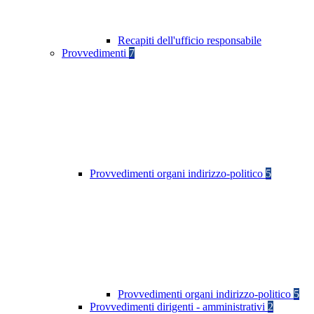
Recapiti dell'ufficio responsabile
Provvedimenti
7
Provvedimenti organi indirizzo-politico
5
Provvedimenti organi indirizzo-politico
5
Provvedimenti dirigenti - amministrativi
2