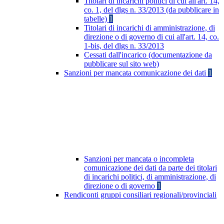
Titolari di incarichi politici di cui all'art. 14,
co. 1, del dlgs n. 33/2013 (da pubblicare in
tabelle)
1
Titolari di incarichi di amministrazione, di
direzione o di governo di cui all'art. 14, co.
1-bis, del dlgs n. 33/2013
Cessati dall'incarico (documentazione da
pubblicare sul sito web)
Sanzioni per mancata comunicazione dei dati
1
Sanzioni per mancata o incompleta
comunicazione dei dati da parte dei titolari
di incarichi politici, di amministrazione, di
direzione o di governo
1
Rendiconti gruppi consiliari regionali/provinciali