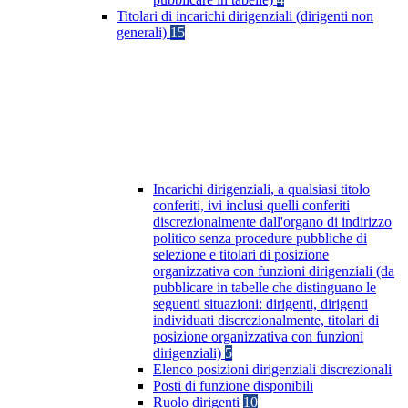
Titolari di incarichi dirigenziali (dirigenti non
generali)
15
Incarichi dirigenziali, a qualsiasi titolo
conferiti, ivi inclusi quelli conferiti
discrezionalmente dall'organo di indirizzo
politico senza procedure pubbliche di
selezione e titolari di posizione
organizzativa con funzioni dirigenziali (da
pubblicare in tabelle che distinguano le
seguenti situazioni: dirigenti, dirigenti
individuati discrezionalmente, titolari di
posizione organizzativa con funzioni
dirigenziali)
5
Elenco posizioni dirigenziali discrezionali
Posti di funzione disponibili
Ruolo dirigenti
10