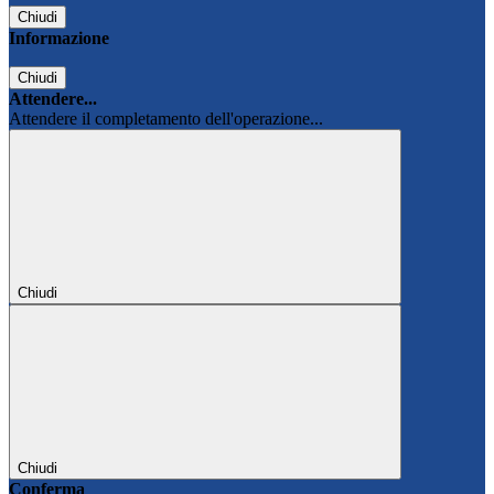
Chiudi
Informazione
Chiudi
Attendere...
Attendere il completamento dell'operazione...
Chiudi
Chiudi
Conferma