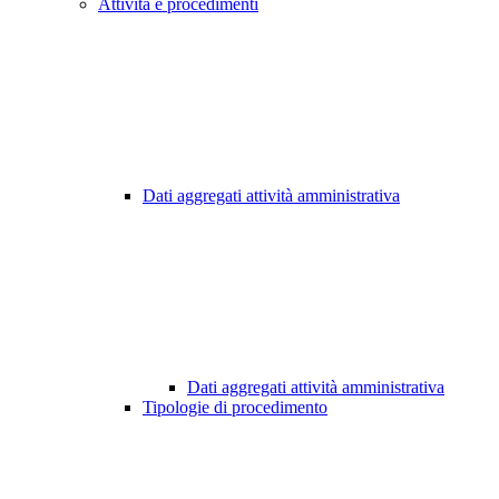
Attività e procedimenti
Dati aggregati attività amministrativa
Dati aggregati attività amministrativa
Tipologie di procedimento