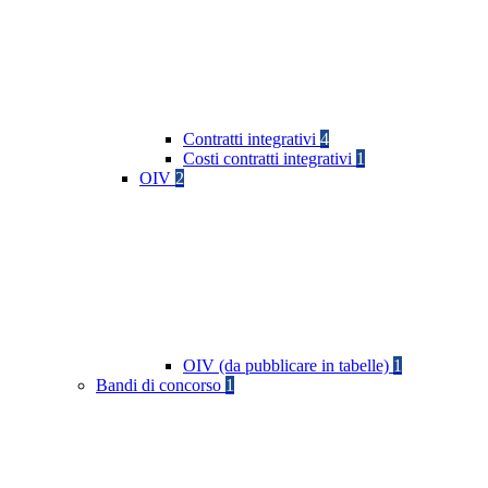
Contratti integrativi
4
Costi contratti integrativi
1
OIV
2
OIV (da pubblicare in tabelle)
1
Bandi di concorso
1