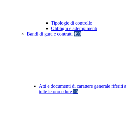
Tipologie di controllo
Obblighi e adempimenti
Bandi di gara e contratti
490
Atti e documenti di carattere generale riferiti a
tutte le procedure
26