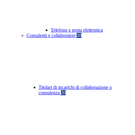
Telefono e posta elettronica
Consulenti e collaboratori
20
Titolari di incarichi di collaborazione o
consulenza
20