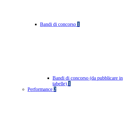
Bandi di concorso
1
Bandi di concorso (da pubblicare in
tabelle)
1
Performance
2