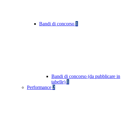
Bandi di concorso
1
Bandi di concorso (da pubblicare in
tabelle)
1
Performance
2