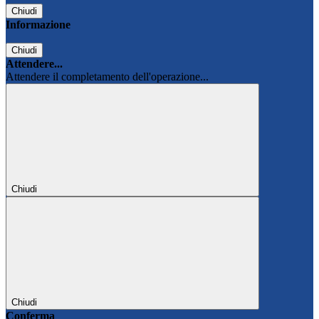
Chiudi
Informazione
Chiudi
Attendere...
Attendere il completamento dell'operazione...
Chiudi
Chiudi
Conferma