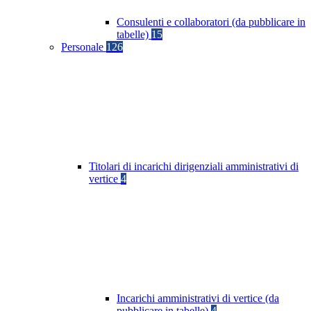
Consulenti e collaboratori (da pubblicare in
tabelle)
15
Personale
126
Titolari di incarichi dirigenziali amministrativi di
vertice
4
Incarichi amministrativi di vertice (da
pubblicare in tabelle)
4