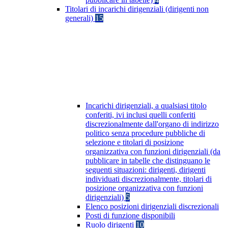
Titolari di incarichi dirigenziali (dirigenti non
generali)
15
Incarichi dirigenziali, a qualsiasi titolo
conferiti, ivi inclusi quelli conferiti
discrezionalmente dall'organo di indirizzo
politico senza procedure pubbliche di
selezione e titolari di posizione
organizzativa con funzioni dirigenziali (da
pubblicare in tabelle che distinguano le
seguenti situazioni: dirigenti, dirigenti
individuati discrezionalmente, titolari di
posizione organizzativa con funzioni
dirigenziali)
5
Elenco posizioni dirigenziali discrezionali
Posti di funzione disponibili
Ruolo dirigenti
10