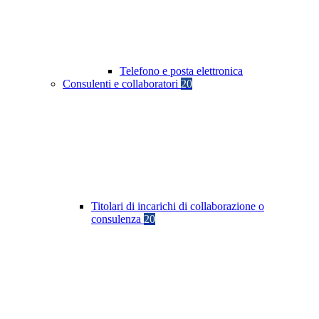
Telefono e posta elettronica
Consulenti e collaboratori
20
Titolari di incarichi di collaborazione o
consulenza
20