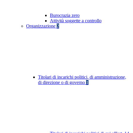
Burocrazia zero
Attività soggette a controllo
Organizzazione
2
Titolari di incarichi politici, di amministrazione,
di direzione o di governo
1