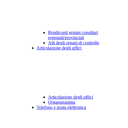
Rendiconti gruppi consiliari
regionali/provinciali
Atti degli organi di controllo
Articolazione degli uffici
Articolazione degli uffici
Organigramma
Telefono e posta elettronica