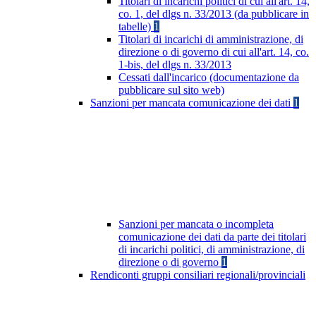
Titolari di incarichi politici di cui all'art. 14,
co. 1, del dlgs n. 33/2013 (da pubblicare in
tabelle)
1
Titolari di incarichi di amministrazione, di
direzione o di governo di cui all'art. 14, co.
1-bis, del dlgs n. 33/2013
Cessati dall'incarico (documentazione da
pubblicare sul sito web)
Sanzioni per mancata comunicazione dei dati
1
Sanzioni per mancata o incompleta
comunicazione dei dati da parte dei titolari
di incarichi politici, di amministrazione, di
direzione o di governo
1
Rendiconti gruppi consiliari regionali/provinciali