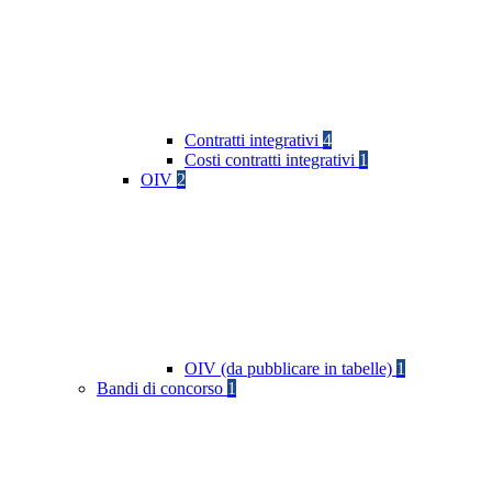
Contratti integrativi
4
Costi contratti integrativi
1
OIV
2
OIV (da pubblicare in tabelle)
1
Bandi di concorso
1