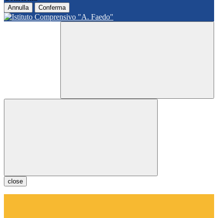
Annulla
Conferma
close