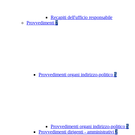
Recapiti dell'ufficio responsabile
Provvedimenti
7
Provvedimenti organi indirizzo-politico
5
Provvedimenti organi indirizzo-politico
5
Provvedimenti dirigenti - amministrativi
2