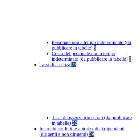
Personale non a tempo indeterminato (da
pubblicare in tabelle)
5
Costo del personale non a tempo
indeterminato (da pubblicare in tabelle)
6
Tassi di assenza
22
Tassi di assenza trimestrali (da pubblicare
in tabelle)
22
Incarichi conferiti e autorizzati ai dipendenti
(dirigenti e non dirigenti)
59