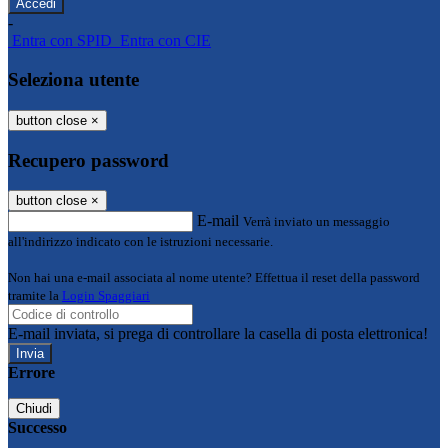
-
Entra con SPID
Entra con CIE
Seleziona utente
button close
×
Recupero password
button close
×
E-mail
Verrà inviato un messaggio
all'indirizzo indicato con le istruzioni necessarie.
Non hai una e-mail associata al nome utente? Effettua il reset della password
tramite la
Login Spaggiari
E-mail inviata, si prega di controllare la casella di posta elettronica!
Errore
Chiudi
Successo