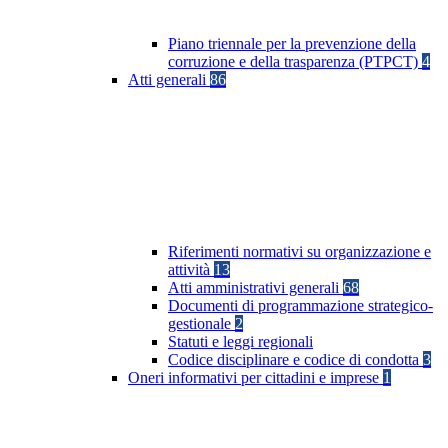
Piano triennale per la prevenzione della
corruzione e della trasparenza (PTPCT)
4
Atti generali
86
Riferimenti normativi su organizzazione e
attività
13
Atti amministrativi generali
68
Documenti di programmazione strategico-
gestionale
2
Statuti e leggi regionali
Codice disciplinare e codice di condotta
3
Oneri informativi per cittadini e imprese
1