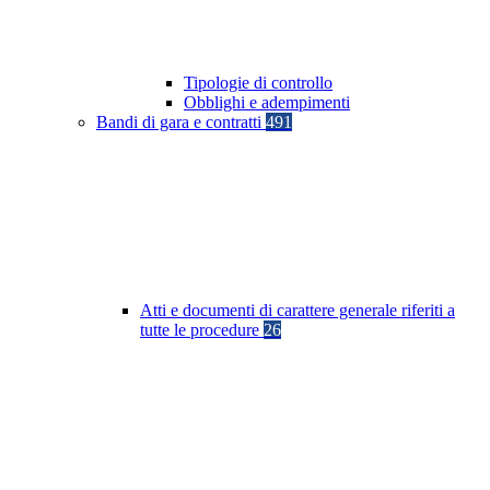
Tipologie di controllo
Obblighi e adempimenti
Bandi di gara e contratti
491
Atti e documenti di carattere generale riferiti a
tutte le procedure
26