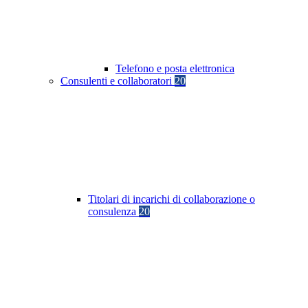
Telefono e posta elettronica
Consulenti e collaboratori
20
Titolari di incarichi di collaborazione o
consulenza
20