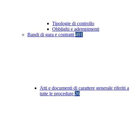
Tipologie di controllo
Obblighi e adempimenti
Bandi di gara e contratti
491
Atti e documenti di carattere generale riferiti a
tutte le procedure
26