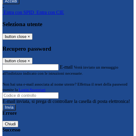
-
Entra con SPID
Entra con CIE
Seleziona utente
button close
×
Recupero password
button close
×
E-mail
Verrà inviato un messaggio
all'indirizzo indicato con le istruzioni necessarie.
Non hai una e-mail associata al nome utente? Effettua il reset della password
tramite la
Login Spaggiari
E-mail inviata, si prega di controllare la casella di posta elettronica!
Errore
Chiudi
Successo