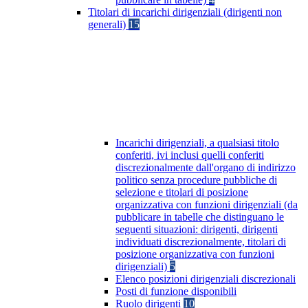
Titolari di incarichi dirigenziali (dirigenti non
generali)
15
Incarichi dirigenziali, a qualsiasi titolo
conferiti, ivi inclusi quelli conferiti
discrezionalmente dall'organo di indirizzo
politico senza procedure pubbliche di
selezione e titolari di posizione
organizzativa con funzioni dirigenziali (da
pubblicare in tabelle che distinguano le
seguenti situazioni: dirigenti, dirigenti
individuati discrezionalmente, titolari di
posizione organizzativa con funzioni
dirigenziali)
5
Elenco posizioni dirigenziali discrezionali
Posti di funzione disponibili
Ruolo dirigenti
10