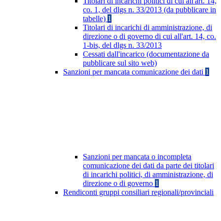
Titolari di incarichi politici di cui all'art. 14,
co. 1, del dlgs n. 33/2013 (da pubblicare in
tabelle)
1
Titolari di incarichi di amministrazione, di
direzione o di governo di cui all'art. 14, co.
1-bis, del dlgs n. 33/2013
Cessati dall'incarico (documentazione da
pubblicare sul sito web)
Sanzioni per mancata comunicazione dei dati
1
Sanzioni per mancata o incompleta
comunicazione dei dati da parte dei titolari
di incarichi politici, di amministrazione, di
direzione o di governo
1
Rendiconti gruppi consiliari regionali/provinciali