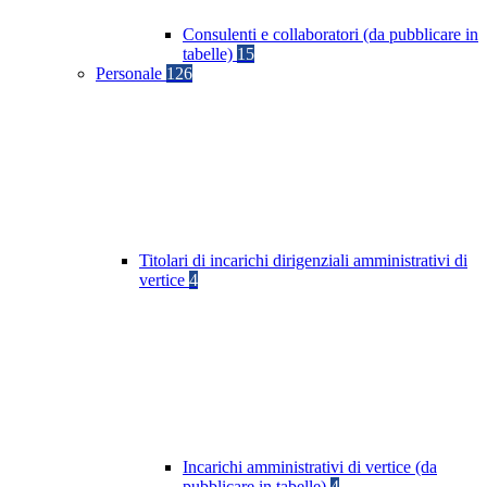
Consulenti e collaboratori (da pubblicare in
tabelle)
15
Personale
126
Titolari di incarichi dirigenziali amministrativi di
vertice
4
Incarichi amministrativi di vertice (da
pubblicare in tabelle)
4