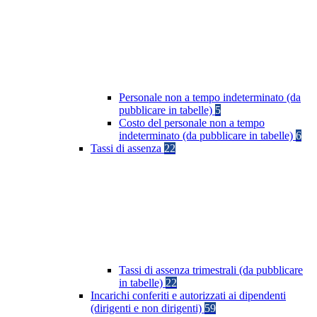
Personale non a tempo indeterminato (da
pubblicare in tabelle)
5
Costo del personale non a tempo
indeterminato (da pubblicare in tabelle)
6
Tassi di assenza
22
Tassi di assenza trimestrali (da pubblicare
in tabelle)
22
Incarichi conferiti e autorizzati ai dipendenti
(dirigenti e non dirigenti)
59