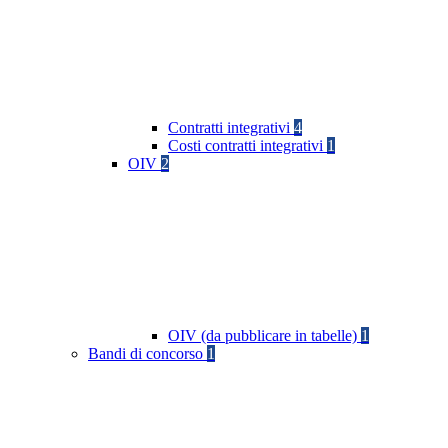
Contratti integrativi
4
Costi contratti integrativi
1
OIV
2
OIV (da pubblicare in tabelle)
1
Bandi di concorso
1