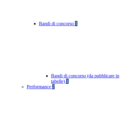
Bandi di concorso
1
Bandi di concorso (da pubblicare in
tabelle)
1
Performance
2