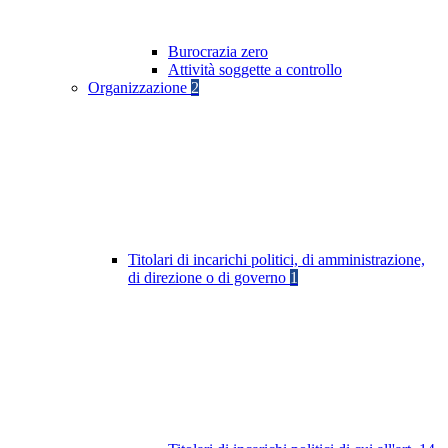
Burocrazia zero
Attività soggette a controllo
Organizzazione
2
Titolari di incarichi politici, di amministrazione,
di direzione o di governo
1