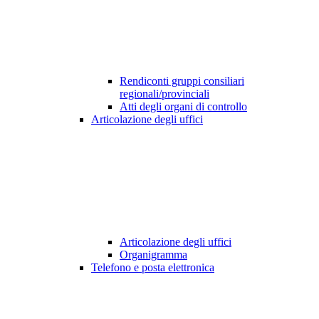
Rendiconti gruppi consiliari
regionali/provinciali
Atti degli organi di controllo
Articolazione degli uffici
Articolazione degli uffici
Organigramma
Telefono e posta elettronica