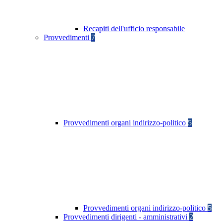
Recapiti dell'ufficio responsabile
Provvedimenti
7
Provvedimenti organi indirizzo-politico
5
Provvedimenti organi indirizzo-politico
5
Provvedimenti dirigenti - amministrativi
2