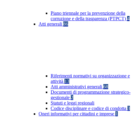
Piano triennale per la prevenzione della
corruzione e della trasparenza (PTPCT)
4
Atti generali
86
Riferimenti normativi su organizzazione e
attività
13
Atti amministrativi generali
68
Documenti di programmazione strategico-
gestionale
2
Statuti e leggi regionali
Codice disciplinare e codice di condotta
3
Oneri informativi per cittadini e imprese
1