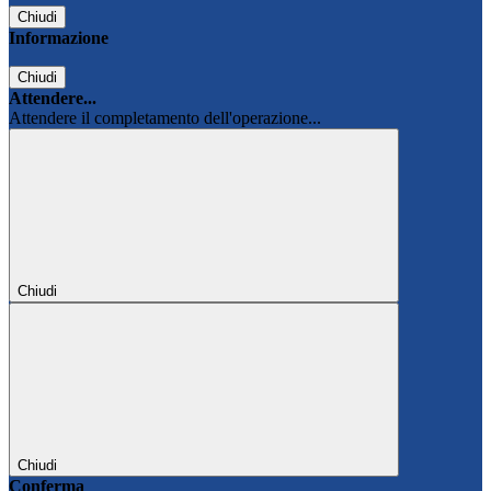
Chiudi
Informazione
Chiudi
Attendere...
Attendere il completamento dell'operazione...
Chiudi
Chiudi
Conferma