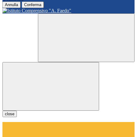
Annulla
Conferma
close