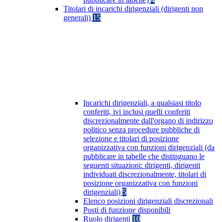
Titolari di incarichi dirigenziali (dirigenti non
generali)
15
Incarichi dirigenziali, a qualsiasi titolo
conferiti, ivi inclusi quelli conferiti
discrezionalmente dall'organo di indirizzo
politico senza procedure pubbliche di
selezione e titolari di posizione
organizzativa con funzioni dirigenziali (da
pubblicare in tabelle che distinguano le
seguenti situazioni: dirigenti, dirigenti
individuati discrezionalmente, titolari di
posizione organizzativa con funzioni
dirigenziali)
5
Elenco posizioni dirigenziali discrezionali
Posti di funzione disponibili
Ruolo dirigenti
10