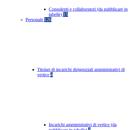
Consulenti e collaboratori (da pubblicare in
tabelle)
15
Personale
126
Titolari di incarichi dirigenziali amministrativi di
vertice
4
Incarichi amministrativi di vertice (da
pubblicare in tabelle)
4