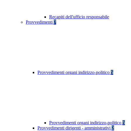
Recapiti dell'ufficio responsabile
Provvedimenti
7
Provvedimenti organi indirizzo-politico
5
Provvedimenti organi indirizzo-politico
5
Provvedimenti dirigenti - amministrativi
2