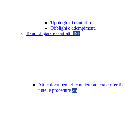
Tipologie di controllo
Obblighi e adempimenti
Bandi di gara e contratti
491
Atti e documenti di carattere generale riferiti a
tutte le procedure
26