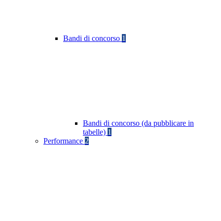
Bandi di concorso
1
Bandi di concorso (da pubblicare in
tabelle)
1
Performance
2