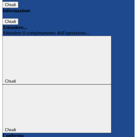
Chiudi
Informazione
Chiudi
Attendere...
Attendere il completamento dell'operazione...
Chiudi
Chiudi
Conferma