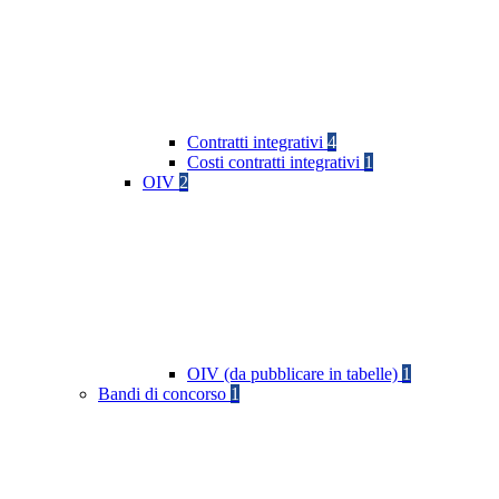
Contratti integrativi
4
Costi contratti integrativi
1
OIV
2
OIV (da pubblicare in tabelle)
1
Bandi di concorso
1