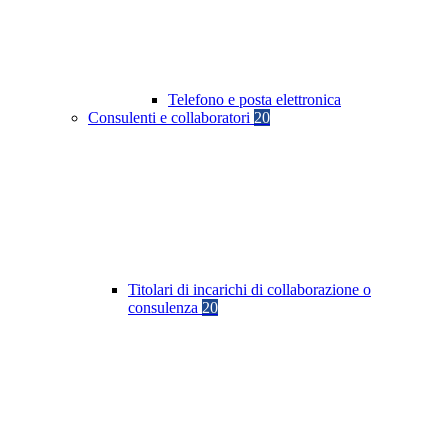
Telefono e posta elettronica
Consulenti e collaboratori
20
Titolari di incarichi di collaborazione o
consulenza
20