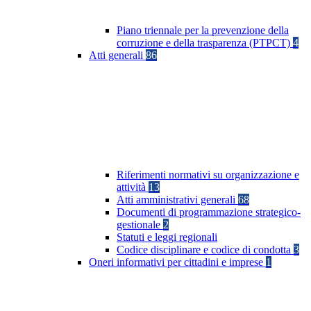
Piano triennale per la prevenzione della
corruzione e della trasparenza (PTPCT)
4
Atti generali
86
Riferimenti normativi su organizzazione e
attività
13
Atti amministrativi generali
68
Documenti di programmazione strategico-
gestionale
2
Statuti e leggi regionali
Codice disciplinare e codice di condotta
3
Oneri informativi per cittadini e imprese
1