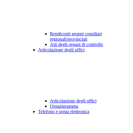
Rendiconti gruppi consiliari
regionali/provinciali
Atti degli organi di controllo
Articolazione degli uffici
Articolazione degli uffici
Organigramma
Telefono e posta elettronica