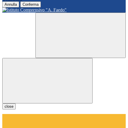
Annulla
Conferma
close