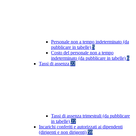
Personale non a tempo indeterminato (da
pubblicare in tabelle)
5
Costo del personale non a tempo
indeterminato (da pubblicare in tabelle)
6
Tassi di assenza
22
Tassi di assenza trimestrali (da pubblicare
in tabelle)
22
Incarichi conferiti e autorizzati ai dipendenti
(dirigenti e non dirigenti)
59