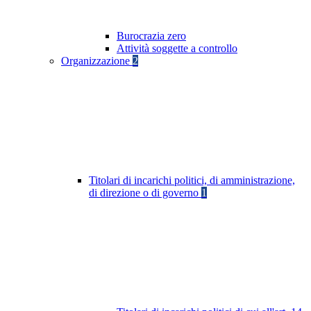
Burocrazia zero
Attività soggette a controllo
Organizzazione
2
Titolari di incarichi politici, di amministrazione,
di direzione o di governo
1