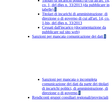
Titolari di incarichi politici di cui all'art. 14,
co. 1, del dlgs n. 33/2013 (da pubblicare in
tabelle)
1
Titolari di incarichi di amministrazione, di
direzione o di governo di cui all'art. 14, co.
1-bis, del dlgs n. 33/2013
Cessati dall'incarico (documentazione da
pubblicare sul sito web)
Sanzioni per mancata comunicazione dei dati
1
Sanzioni per mancata o incompleta
comunicazione dei dati da parte dei titolari
di incarichi politici, di amministrazione, di
direzione o di governo
1
Rendiconti gruppi consiliari regionali/provinciali