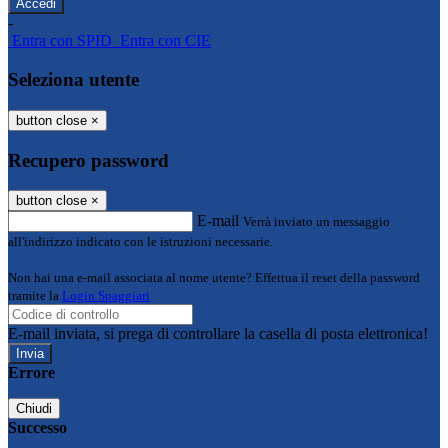
-
Entra con SPID
Entra con CIE
Seleziona utente
button close
×
Recupero password
button close
×
E-mail
Verrà inviato un messaggio
all'indirizzo indicato con le istruzioni necessarie.
Non hai una e-mail associata al nome utente? Effettua il reset della password
tramite la
Login Spaggiari
E-mail inviata, si prega di controllare la casella di posta elettronica!
Errore
Chiudi
Successo