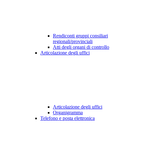
Rendiconti gruppi consiliari
regionali/provinciali
Atti degli organi di controllo
Articolazione degli uffici
Articolazione degli uffici
Organigramma
Telefono e posta elettronica