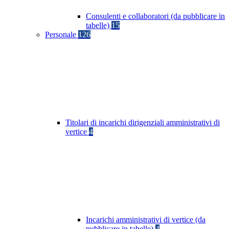
Consulenti e collaboratori (da pubblicare in
tabelle)
15
Personale
126
Titolari di incarichi dirigenziali amministrativi di
vertice
4
Incarichi amministrativi di vertice (da
pubblicare in tabelle)
4