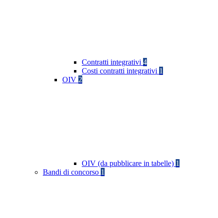
Contratti integrativi
4
Costi contratti integrativi
1
OIV
2
OIV (da pubblicare in tabelle)
1
Bandi di concorso
1