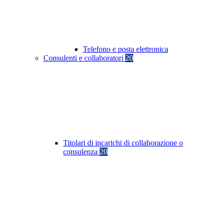
Telefono e posta elettronica
Consulenti e collaboratori
20
Titolari di incarichi di collaborazione o
consulenza
20