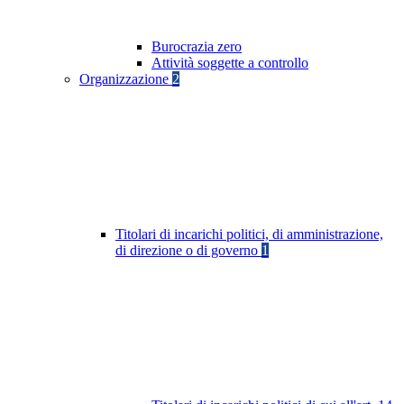
Burocrazia zero
Attività soggette a controllo
Organizzazione
2
Titolari di incarichi politici, di amministrazione,
di direzione o di governo
1