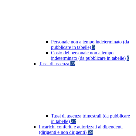
Personale non a tempo indeterminato (da
pubblicare in tabelle)
5
Costo del personale non a tempo
indeterminato (da pubblicare in tabelle)
6
Tassi di assenza
22
Tassi di assenza trimestrali (da pubblicare
in tabelle)
22
Incarichi conferiti e autorizzati ai dipendenti
(dirigenti e non dirigenti)
59