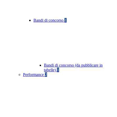
Bandi di concorso
1
Bandi di concorso (da pubblicare in
tabelle)
1
Performance
2