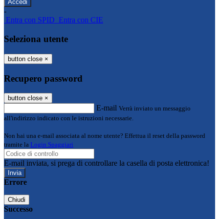
-
Entra con SPID
Entra con CIE
Seleziona utente
button close
×
Recupero password
button close
×
E-mail
Verrà inviato un messaggio
all'indirizzo indicato con le istruzioni necessarie.
Non hai una e-mail associata al nome utente? Effettua il reset della password
tramite la
Login Spaggiari
E-mail inviata, si prega di controllare la casella di posta elettronica!
Errore
Chiudi
Successo