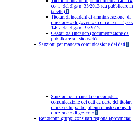
Titolari di incarichi politici di cui all'art. 14,
co. 1, del dlgs n. 33/2013 (da pubblicare in
tabelle)
1
Titolari di incarichi di amministrazione, di
direzione o di governo di cui all'art. 14, co.
1-bis, del dlgs n. 33/2013
Cessati dall'incarico (documentazione da
pubblicare sul sito web)
Sanzioni per mancata comunicazione dei dati
1
Sanzioni per mancata o incompleta
comunicazione dei dati da parte dei titolari
di incarichi politici, di amministrazione, di
direzione o di governo
1
Rendiconti gruppi consiliari regionali/provinciali