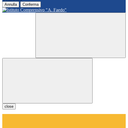
Annulla
Conferma
close