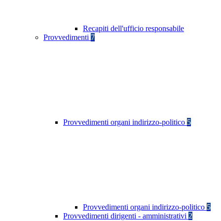
Recapiti dell'ufficio responsabile
Provvedimenti
7
Provvedimenti organi indirizzo-politico
5
Provvedimenti organi indirizzo-politico
5
Provvedimenti dirigenti - amministrativi
2