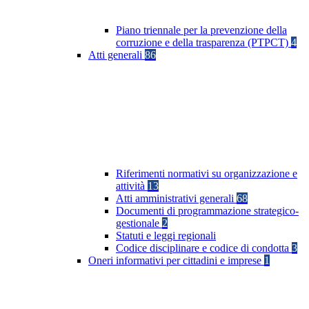
Piano triennale per la prevenzione della
corruzione e della trasparenza (PTPCT)
4
Atti generali
86
Riferimenti normativi su organizzazione e
attività
13
Atti amministrativi generali
68
Documenti di programmazione strategico-
gestionale
2
Statuti e leggi regionali
Codice disciplinare e codice di condotta
3
Oneri informativi per cittadini e imprese
1