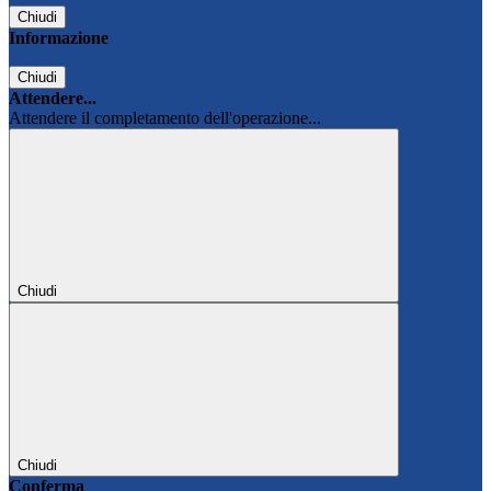
Chiudi
Informazione
Chiudi
Attendere...
Attendere il completamento dell'operazione...
Chiudi
Chiudi
Conferma