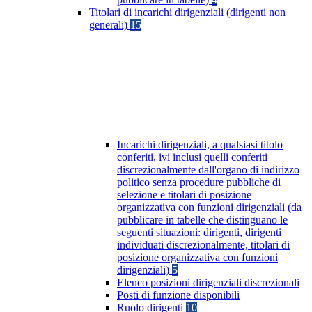
Titolari di incarichi dirigenziali (dirigenti non
generali)
15
Incarichi dirigenziali, a qualsiasi titolo
conferiti, ivi inclusi quelli conferiti
discrezionalmente dall'organo di indirizzo
politico senza procedure pubbliche di
selezione e titolari di posizione
organizzativa con funzioni dirigenziali (da
pubblicare in tabelle che distinguano le
seguenti situazioni: dirigenti, dirigenti
individuati discrezionalmente, titolari di
posizione organizzativa con funzioni
dirigenziali)
5
Elenco posizioni dirigenziali discrezionali
Posti di funzione disponibili
Ruolo dirigenti
10