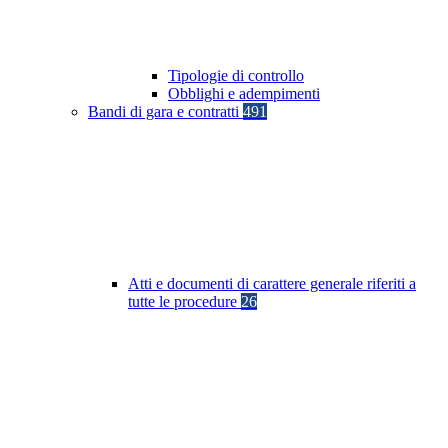
Tipologie di controllo
Obblighi e adempimenti
Bandi di gara e contratti
491
Atti e documenti di carattere generale riferiti a
tutte le procedure
26