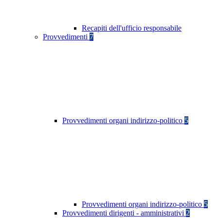
Recapiti dell'ufficio responsabile
Provvedimenti
7
Provvedimenti organi indirizzo-politico
5
Provvedimenti organi indirizzo-politico
5
Provvedimenti dirigenti - amministrativi
2