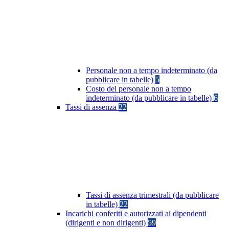
Personale non a tempo indeterminato (da
pubblicare in tabelle)
5
Costo del personale non a tempo
indeterminato (da pubblicare in tabelle)
6
Tassi di assenza
22
Tassi di assenza trimestrali (da pubblicare
in tabelle)
22
Incarichi conferiti e autorizzati ai dipendenti
(dirigenti e non dirigenti)
59