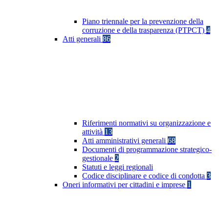
Piano triennale per la prevenzione della
corruzione e della trasparenza (PTPCT)
4
Atti generali
86
Riferimenti normativi su organizzazione e
attività
13
Atti amministrativi generali
68
Documenti di programmazione strategico-
gestionale
2
Statuti e leggi regionali
Codice disciplinare e codice di condotta
3
Oneri informativi per cittadini e imprese
1