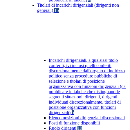
Titolari di incarichi dirigenziali (dirigenti non
generali)
15
Incarichi dirigenziali, a qualsiasi titolo
conferiti, ivi inclusi quelli conferiti
discrezionalmente dall'organo di indirizzo
politico senza procedure pubbliche di
selezione e titolari di posizione
organizzativa con funzioni dirigenziali (da
pubblicare in tabelle che distinguano le
seguenti situazioni: dirigenti, dirigenti
individuati discrezionalmente, titolari di
posizione organizzativa con funzioni
dirigenziali)
5
Elenco posizioni dirigenziali discrezionali
Posti di funzione disponibili
Ruolo dirigenti
10