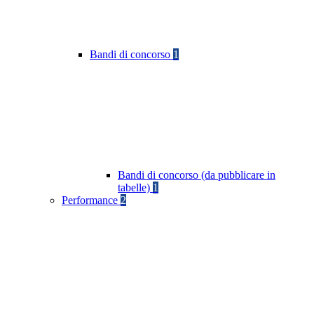
Bandi di concorso
1
Bandi di concorso (da pubblicare in
tabelle)
1
Performance
2