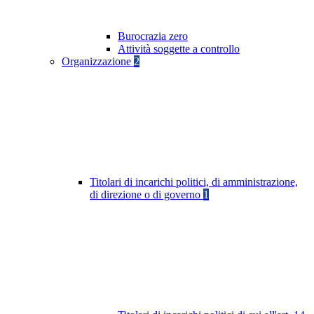
Burocrazia zero
Attività soggette a controllo
Organizzazione
2
Titolari di incarichi politici, di amministrazione,
di direzione o di governo
1