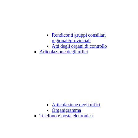
Rendiconti gruppi consiliari
regionali/provinciali
Atti degli organi di controllo
Articolazione degli uffici
Articolazione degli uffici
Organigramma
Telefono e posta elettronica