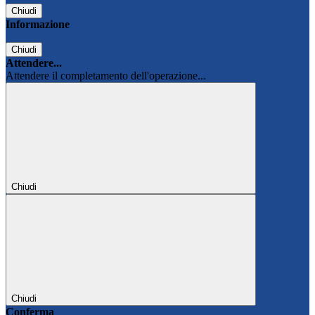
Chiudi
Informazione
Chiudi
Attendere...
Attendere il completamento dell'operazione...
Chiudi
Chiudi
Conferma