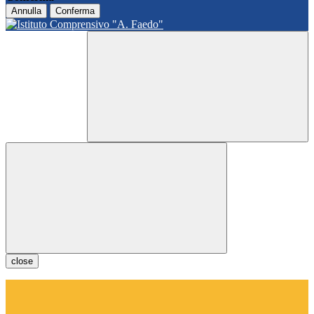
Annulla
Conferma
close