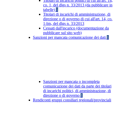
Titolari di incarichi politici di cui all'art. 14,
co. 1, del dlgs n. 33/2013 (da pubblicare in
tabelle)
1
Titolari di incarichi di amministrazione, di
direzione o di governo di cui all'art. 14, co.
1-bis, del dlgs n. 33/2013
Cessati dall'incarico (documentazione da
pubblicare sul sito web)
Sanzioni per mancata comunicazione dei dati
1
Sanzioni per mancata o incompleta
comunicazione dei dati da parte dei titolari
di incarichi politici, di amministrazione, di
direzione o di governo
1
Rendiconti gruppi consiliari regionali/provinciali