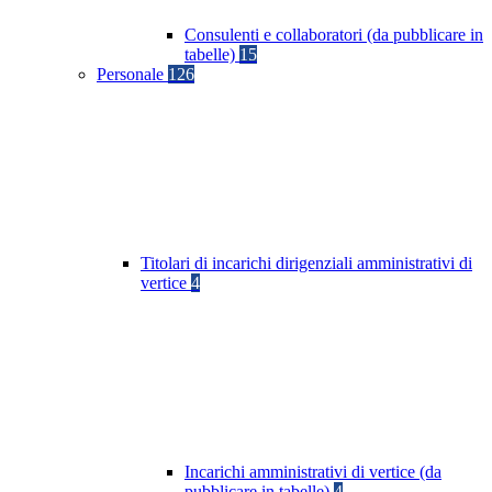
Consulenti e collaboratori (da pubblicare in
tabelle)
15
Personale
126
Titolari di incarichi dirigenziali amministrativi di
vertice
4
Incarichi amministrativi di vertice (da
pubblicare in tabelle)
4