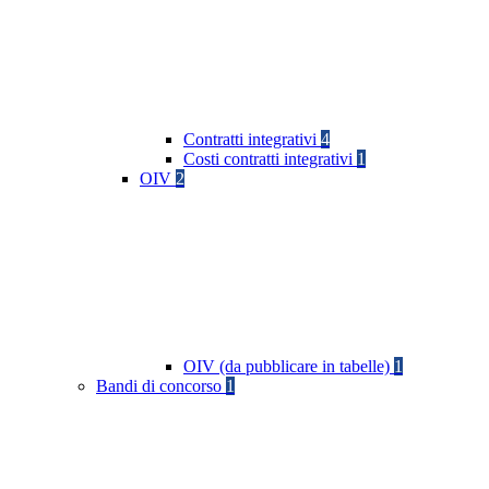
Contratti integrativi
4
Costi contratti integrativi
1
OIV
2
OIV (da pubblicare in tabelle)
1
Bandi di concorso
1