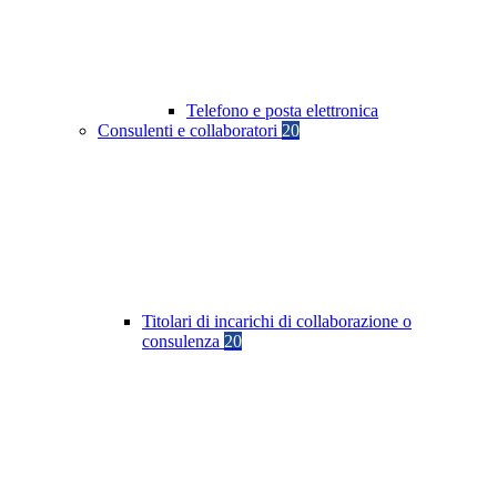
Telefono e posta elettronica
Consulenti e collaboratori
20
Titolari di incarichi di collaborazione o
consulenza
20