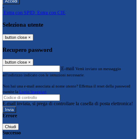
-
Entra con SPID
Entra con CIE
Seleziona utente
button close
×
Recupero password
button close
×
E-mail
Verrà inviato un messaggio
all'indirizzo indicato con le istruzioni necessarie.
Non hai una e-mail associata al nome utente? Effettua il reset della password
tramite la
Login Spaggiari
E-mail inviata, si prega di controllare la casella di posta elettronica!
Errore
Chiudi
Successo