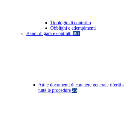
Tipologie di controllo
Obblighi e adempimenti
Bandi di gara e contratti
491
Atti e documenti di carattere generale riferiti a
tutte le procedure
26