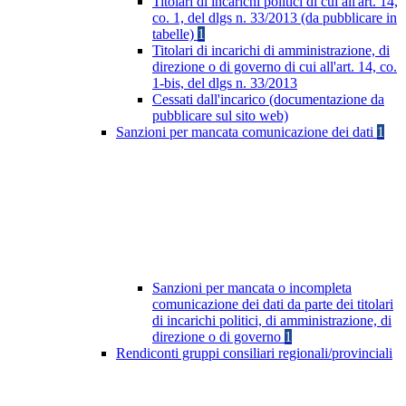
Titolari di incarichi politici di cui all'art. 14,
co. 1, del dlgs n. 33/2013 (da pubblicare in
tabelle)
1
Titolari di incarichi di amministrazione, di
direzione o di governo di cui all'art. 14, co.
1-bis, del dlgs n. 33/2013
Cessati dall'incarico (documentazione da
pubblicare sul sito web)
Sanzioni per mancata comunicazione dei dati
1
Sanzioni per mancata o incompleta
comunicazione dei dati da parte dei titolari
di incarichi politici, di amministrazione, di
direzione o di governo
1
Rendiconti gruppi consiliari regionali/provinciali