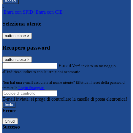
-
Entra con SPID
Entra con CIE
Seleziona utente
button close
×
Recupero password
button close
×
E-mail
Verrà inviato un messaggio
all'indirizzo indicato con le istruzioni necessarie.
Non hai una e-mail associata al nome utente? Effettua il reset della password
tramite la
Login Spaggiari
E-mail inviata, si prega di controllare la casella di posta elettronica!
Errore
Chiudi
Successo