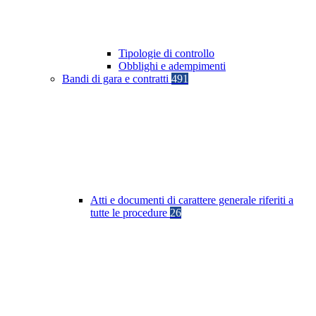
Tipologie di controllo
Obblighi e adempimenti
Bandi di gara e contratti
491
Atti e documenti di carattere generale riferiti a
tutte le procedure
26