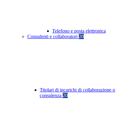
Telefono e posta elettronica
Consulenti e collaboratori
20
Titolari di incarichi di collaborazione o
consulenza
20