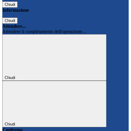
Chiudi
Informazione
Chiudi
Attendere...
Attendere il completamento dell'operazione...
Chiudi
Chiudi
Conferma