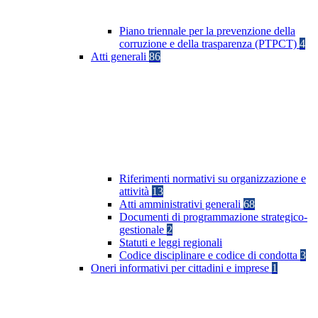
Piano triennale per la prevenzione della
corruzione e della trasparenza (PTPCT)
4
Atti generali
86
Riferimenti normativi su organizzazione e
attività
13
Atti amministrativi generali
68
Documenti di programmazione strategico-
gestionale
2
Statuti e leggi regionali
Codice disciplinare e codice di condotta
3
Oneri informativi per cittadini e imprese
1