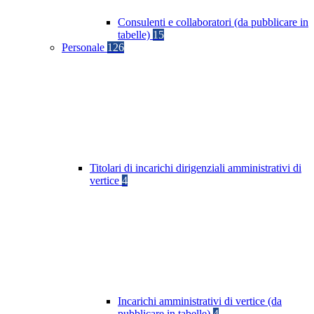
Consulenti e collaboratori (da pubblicare in
tabelle)
15
Personale
126
Titolari di incarichi dirigenziali amministrativi di
vertice
4
Incarichi amministrativi di vertice (da
pubblicare in tabelle)
4