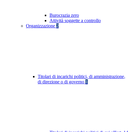
Burocrazia zero
Attività soggette a controllo
Organizzazione
2
Titolari di incarichi politici, di amministrazione,
di direzione o di governo
1