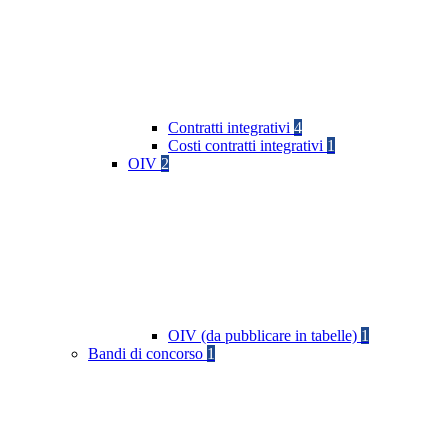
Contratti integrativi
4
Costi contratti integrativi
1
OIV
2
OIV (da pubblicare in tabelle)
1
Bandi di concorso
1