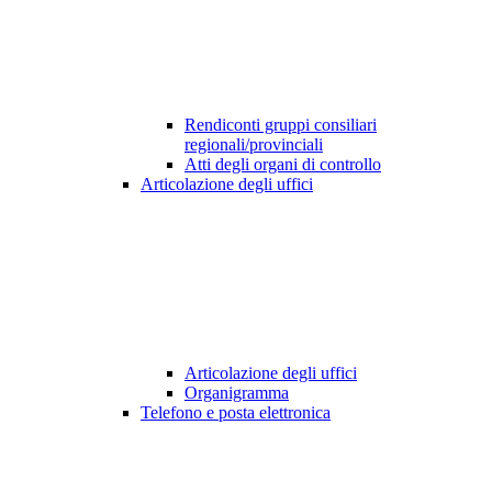
Rendiconti gruppi consiliari
regionali/provinciali
Atti degli organi di controllo
Articolazione degli uffici
Articolazione degli uffici
Organigramma
Telefono e posta elettronica