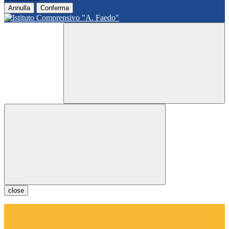
Annulla
Conferma
close