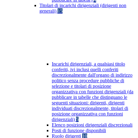
Titolari di incarichi dirigenziali (dirigenti non
generali)
15
Incarichi dirigenziali, a qualsiasi titolo
conferiti, ivi inclusi quelli conferiti
discrezionalmente dall'organo di indirizzo
politico senza procedure pubbliche di
selezione e titolari di posizione
organizzativa con funzioni dirigenziali (da
pubblicare in tabelle che distinguano le
seguenti situazioni: dirigenti, dirigenti
individuati discrezionalmente, titolari di
posizione organizzativa con funzioni
dirigenziali)
5
Elenco posizioni dirigenziali discrezionali
Posti di funzione disponibili
Ruolo dirigenti
10