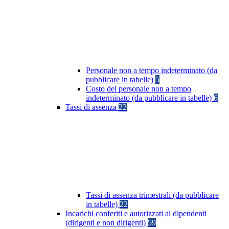
Personale non a tempo indeterminato (da
pubblicare in tabelle)
5
Costo del personale non a tempo
indeterminato (da pubblicare in tabelle)
6
Tassi di assenza
22
Tassi di assenza trimestrali (da pubblicare
in tabelle)
22
Incarichi conferiti e autorizzati ai dipendenti
(dirigenti e non dirigenti)
59