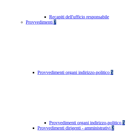
Recapiti dell'ufficio responsabile
Provvedimenti
7
Provvedimenti organi indirizzo-politico
5
Provvedimenti organi indirizzo-politico
5
Provvedimenti dirigenti - amministrativi
2