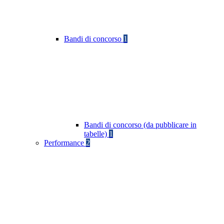
Bandi di concorso
1
Bandi di concorso (da pubblicare in
tabelle)
1
Performance
2