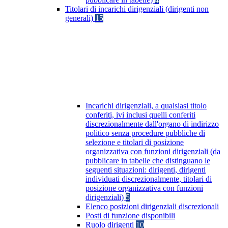
Titolari di incarichi dirigenziali (dirigenti non
generali)
15
Incarichi dirigenziali, a qualsiasi titolo
conferiti, ivi inclusi quelli conferiti
discrezionalmente dall'organo di indirizzo
politico senza procedure pubbliche di
selezione e titolari di posizione
organizzativa con funzioni dirigenziali (da
pubblicare in tabelle che distinguano le
seguenti situazioni: dirigenti, dirigenti
individuati discrezionalmente, titolari di
posizione organizzativa con funzioni
dirigenziali)
5
Elenco posizioni dirigenziali discrezionali
Posti di funzione disponibili
Ruolo dirigenti
10