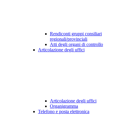
Rendiconti gruppi consiliari
regionali/provinciali
Atti degli organi di controllo
Articolazione degli uffici
Articolazione degli uffici
Organigramma
Telefono e posta elettronica