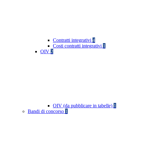
Contratti integrativi
4
Costi contratti integrativi
1
OIV
2
OIV (da pubblicare in tabelle)
1
Bandi di concorso
1