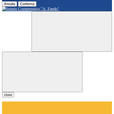
Annulla
Conferma
close