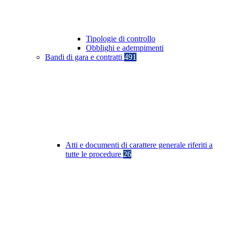
Tipologie di controllo
Obblighi e adempimenti
Bandi di gara e contratti
491
Atti e documenti di carattere generale riferiti a
tutte le procedure
26