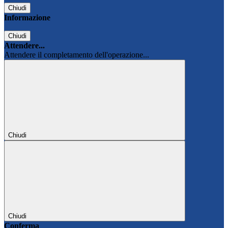
Chiudi
Informazione
Chiudi
Attendere...
Attendere il completamento dell'operazione...
Chiudi
Chiudi
Conferma