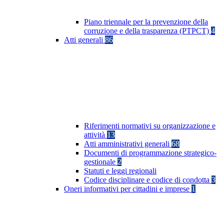
Piano triennale per la prevenzione della
corruzione e della trasparenza (PTPCT)
4
Atti generali
86
Riferimenti normativi su organizzazione e
attività
13
Atti amministrativi generali
68
Documenti di programmazione strategico-
gestionale
2
Statuti e leggi regionali
Codice disciplinare e codice di condotta
3
Oneri informativi per cittadini e imprese
1