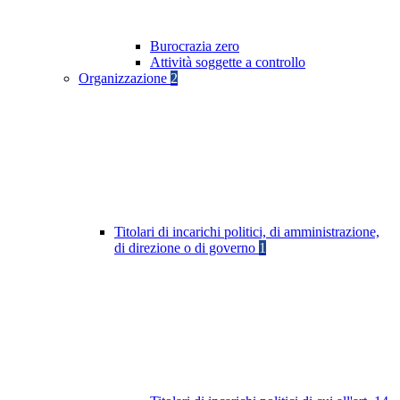
Burocrazia zero
Attività soggette a controllo
Organizzazione
2
Titolari di incarichi politici, di amministrazione,
di direzione o di governo
1