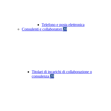
Telefono e posta elettronica
Consulenti e collaboratori
20
Titolari di incarichi di collaborazione o
consulenza
20