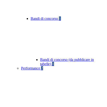
Bandi di concorso
1
Bandi di concorso (da pubblicare in
tabelle)
1
Performance
2