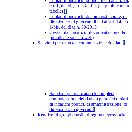
Titolari di incarichi politici di cui all'art. 14,
co. 1, del dlgs n. 33/2013 (da pubblicare in
tabelle)
1
Titolari di incarichi di amministrazione, di
direzione o di governo di cui all'art. 14, co.
1-bis, del dlgs n. 33/2013
Cessati dall'incarico (documentazione da
pubblicare sul sito web)
Sanzioni per mancata comunicazione dei dati
1
Sanzioni per mancata o incompleta
comunicazione dei dati da parte dei titolari
di incarichi politici, di amministrazione, di
direzione o di governo
1
Rendiconti gruppi consiliari regionali/provinciali