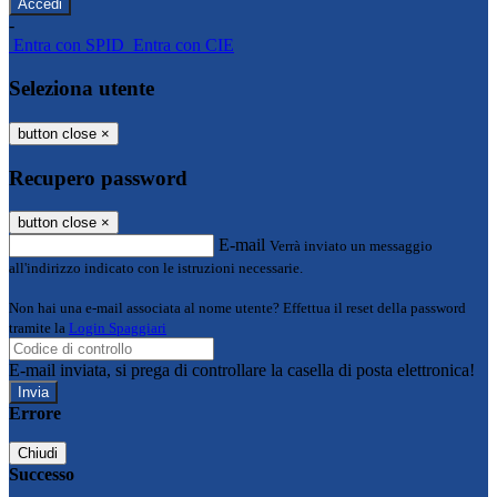
-
Entra con SPID
Entra con CIE
Seleziona utente
button close
×
Recupero password
button close
×
E-mail
Verrà inviato un messaggio
all'indirizzo indicato con le istruzioni necessarie.
Non hai una e-mail associata al nome utente? Effettua il reset della password
tramite la
Login Spaggiari
E-mail inviata, si prega di controllare la casella di posta elettronica!
Errore
Chiudi
Successo