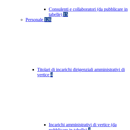
Consulenti e collaboratori (da pubblicare in
tabelle)
15
Personale
126
Titolari di incarichi dirigenziali amministrativi di
vertice
4
Incarichi amministrativi di vertice (da
pubblicare in tabelle)
4