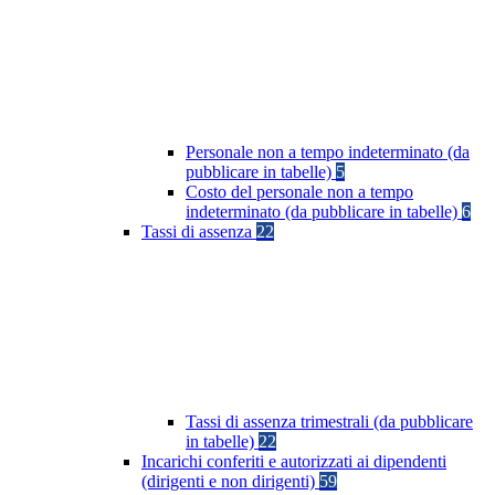
Personale non a tempo indeterminato (da
pubblicare in tabelle)
5
Costo del personale non a tempo
indeterminato (da pubblicare in tabelle)
6
Tassi di assenza
22
Tassi di assenza trimestrali (da pubblicare
in tabelle)
22
Incarichi conferiti e autorizzati ai dipendenti
(dirigenti e non dirigenti)
59