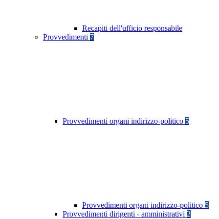
Recapiti dell'ufficio responsabile
Provvedimenti
7
Provvedimenti organi indirizzo-politico
5
Provvedimenti organi indirizzo-politico
5
Provvedimenti dirigenti - amministrativi
2