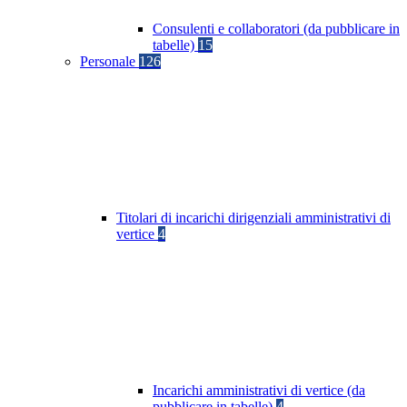
Consulenti e collaboratori (da pubblicare in
tabelle)
15
Personale
126
Titolari di incarichi dirigenziali amministrativi di
vertice
4
Incarichi amministrativi di vertice (da
pubblicare in tabelle)
4