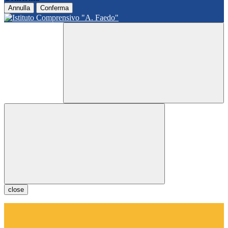
Annulla
Conferma
close