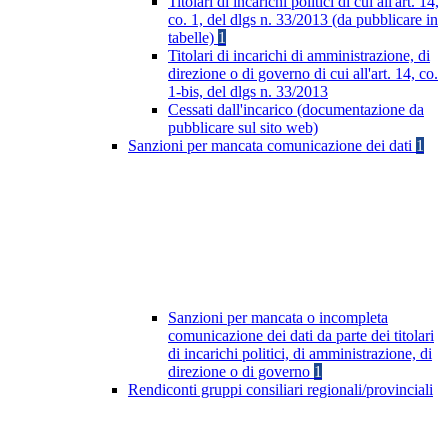
Titolari di incarichi politici di cui all'art. 14,
co. 1, del dlgs n. 33/2013 (da pubblicare in
tabelle)
1
Titolari di incarichi di amministrazione, di
direzione o di governo di cui all'art. 14, co.
1-bis, del dlgs n. 33/2013
Cessati dall'incarico (documentazione da
pubblicare sul sito web)
Sanzioni per mancata comunicazione dei dati
1
Sanzioni per mancata o incompleta
comunicazione dei dati da parte dei titolari
di incarichi politici, di amministrazione, di
direzione o di governo
1
Rendiconti gruppi consiliari regionali/provinciali