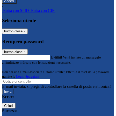
-
Entra con SPID
Entra con CIE
Seleziona utente
button close
×
Recupero password
button close
×
E-mail
Verrà inviato un messaggio
all'indirizzo indicato con le istruzioni necessarie.
Non hai una e-mail associata al nome utente? Effettua il reset della password
tramite la
Login Spaggiari
E-mail inviata, si prega di controllare la casella di posta elettronica!
Errore
Chiudi
Successo