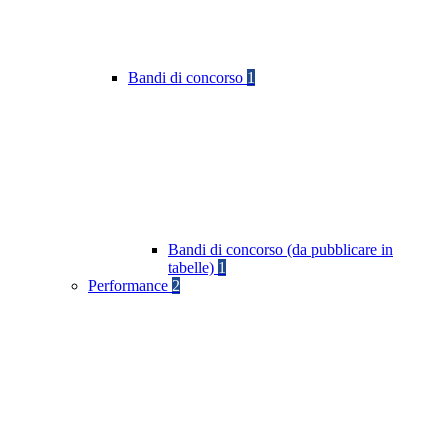
Bandi di concorso
1
Bandi di concorso (da pubblicare in
tabelle)
1
Performance
2