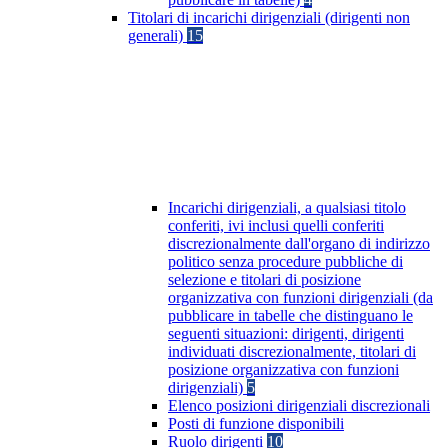
Titolari di incarichi dirigenziali (dirigenti non
generali)
15
Incarichi dirigenziali, a qualsiasi titolo
conferiti, ivi inclusi quelli conferiti
discrezionalmente dall'organo di indirizzo
politico senza procedure pubbliche di
selezione e titolari di posizione
organizzativa con funzioni dirigenziali (da
pubblicare in tabelle che distinguano le
seguenti situazioni: dirigenti, dirigenti
individuati discrezionalmente, titolari di
posizione organizzativa con funzioni
dirigenziali)
5
Elenco posizioni dirigenziali discrezionali
Posti di funzione disponibili
Ruolo dirigenti
10