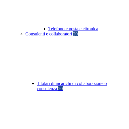
Telefono e posta elettronica
Consulenti e collaboratori
20
Titolari di incarichi di collaborazione o
consulenza
20