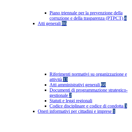
Piano triennale per la prevenzione della
corruzione e della trasparenza (PTPCT)
4
Atti generali
86
Riferimenti normativi su organizzazione e
attività
13
Atti amministrativi generali
68
Documenti di programmazione strategico-
gestionale
2
Statuti e leggi regionali
Codice disciplinare e codice di condotta
3
Oneri informativi per cittadini e imprese
1