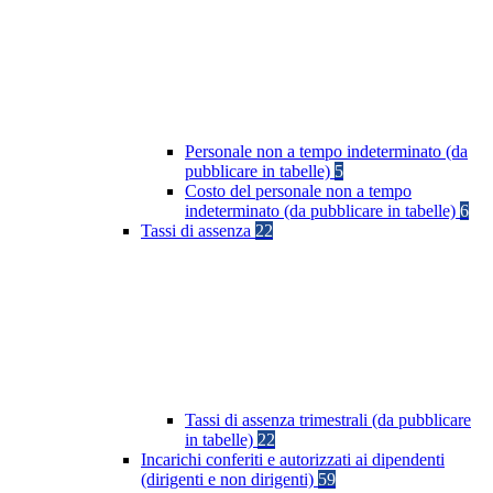
Personale non a tempo indeterminato (da
pubblicare in tabelle)
5
Costo del personale non a tempo
indeterminato (da pubblicare in tabelle)
6
Tassi di assenza
22
Tassi di assenza trimestrali (da pubblicare
in tabelle)
22
Incarichi conferiti e autorizzati ai dipendenti
(dirigenti e non dirigenti)
59