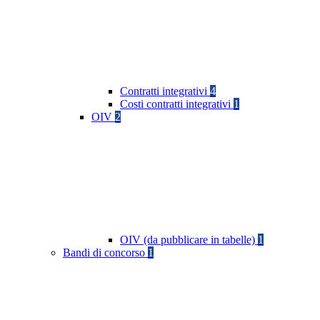
Contratti integrativi
4
Costi contratti integrativi
1
OIV
2
OIV (da pubblicare in tabelle)
1
Bandi di concorso
1