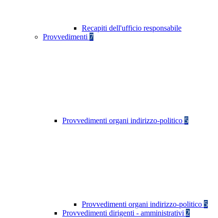
Recapiti dell'ufficio responsabile
Provvedimenti
7
Provvedimenti organi indirizzo-politico
5
Provvedimenti organi indirizzo-politico
5
Provvedimenti dirigenti - amministrativi
2