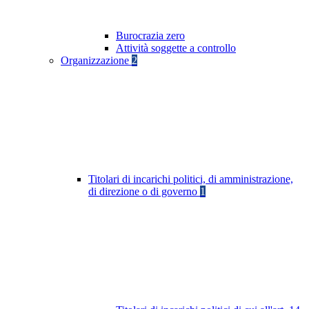
Burocrazia zero
Attività soggette a controllo
Organizzazione
2
Titolari di incarichi politici, di amministrazione,
di direzione o di governo
1