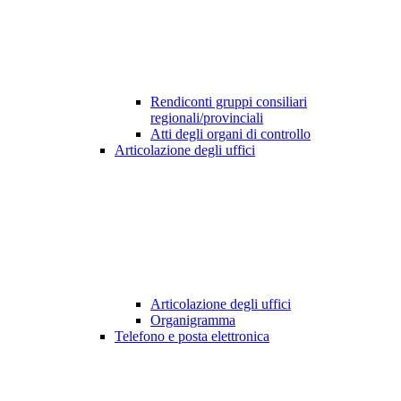
Rendiconti gruppi consiliari
regionali/provinciali
Atti degli organi di controllo
Articolazione degli uffici
Articolazione degli uffici
Organigramma
Telefono e posta elettronica