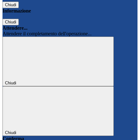
Chiudi
Informazione
Chiudi
Attendere...
Attendere il completamento dell'operazione...
Chiudi
Chiudi
Conferma