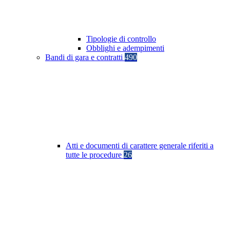
Tipologie di controllo
Obblighi e adempimenti
Bandi di gara e contratti
490
Atti e documenti di carattere generale riferiti a
tutte le procedure
26