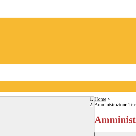
Home
>
Amministrazione Tra
Amministr