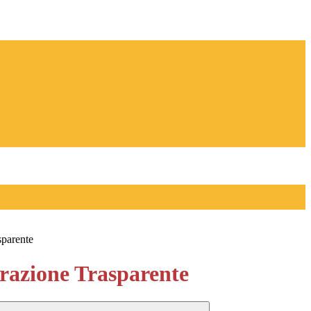
sparente
azione Trasparente