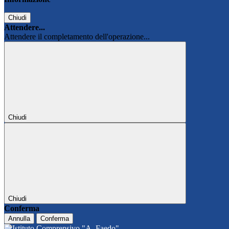
Chiudi
Attendere...
Attendere il completamento dell'operazione...
Chiudi
Chiudi
Conferma
Annulla
Conferma