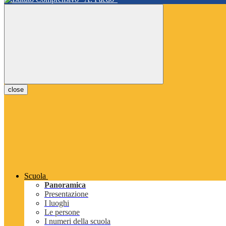
close
Scuola
Panoramica
Presentazione
I luoghi
Le persone
I numeri della scuola