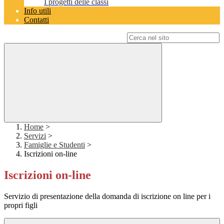
I progetti delle classi
Info utili
Contatti
Campo di ricerca per le pagine del sito
Home
>
Servizi
>
Famiglie e Studenti
>
Iscrizioni on-line
Iscrizioni on-line
Servizio di presentazione della domanda di iscrizione on line per i
propri figli