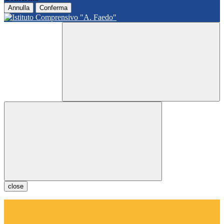
Annulla
Conferma
close