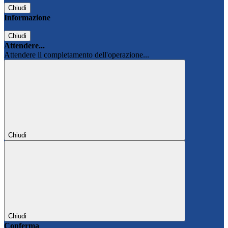
Chiudi
Informazione
Chiudi
Attendere...
Attendere il completamento dell'operazione...
Chiudi
Chiudi
Conferma