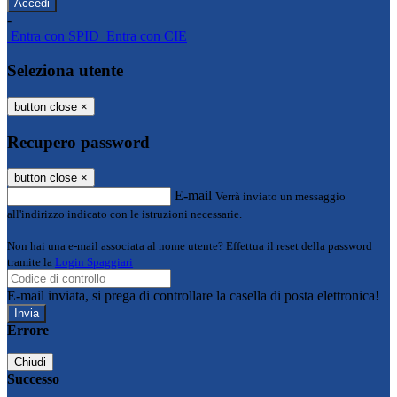
-
Entra con SPID
Entra con CIE
Seleziona utente
button close
×
Recupero password
button close
×
E-mail
Verrà inviato un messaggio
all'indirizzo indicato con le istruzioni necessarie.
Non hai una e-mail associata al nome utente? Effettua il reset della password
tramite la
Login Spaggiari
E-mail inviata, si prega di controllare la casella di posta elettronica!
Errore
Chiudi
Successo