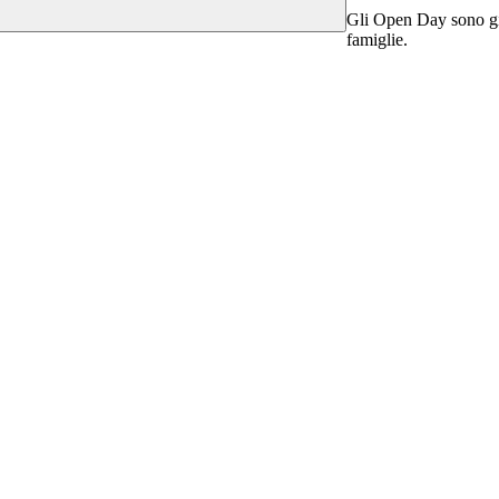
Gli Open Day sono gior
famiglie.