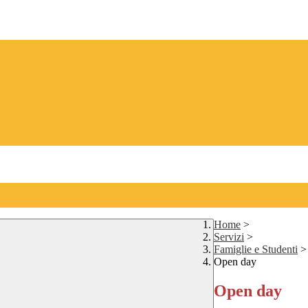
Home
>
Servizi
>
Famiglie e Studenti
>
Open day
Open day