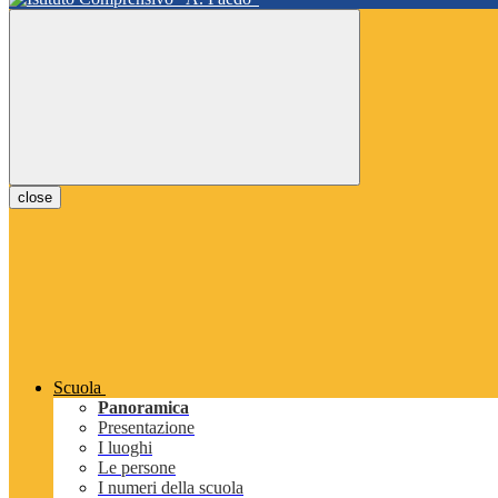
close
Scuola
Panoramica
Presentazione
I luoghi
Le persone
I numeri della scuola