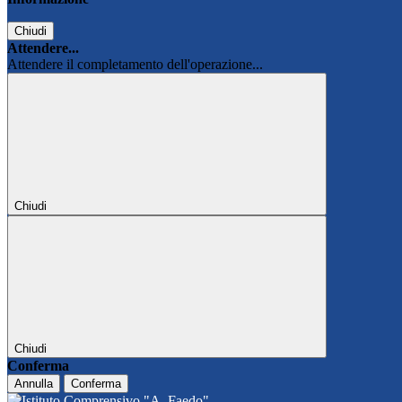
Chiudi
Attendere...
Attendere il completamento dell'operazione...
Chiudi
Chiudi
Conferma
Annulla
Conferma