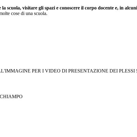
a scuola, visitare gli spazi e conoscere il corpo docente e, in alcuni 
 molte cose di una scuola.
L'IMMAGINE PER I VIDEO DI PRESENTAZIONE DEI PLESSI
I CHIAMPO