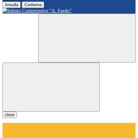
Annulla
Conferma
close