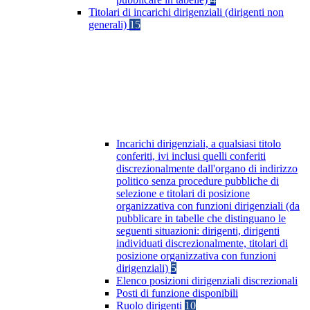
Titolari di incarichi dirigenziali (dirigenti non
generali)
15
Incarichi dirigenziali, a qualsiasi titolo
conferiti, ivi inclusi quelli conferiti
discrezionalmente dall'organo di indirizzo
politico senza procedure pubbliche di
selezione e titolari di posizione
organizzativa con funzioni dirigenziali (da
pubblicare in tabelle che distinguano le
seguenti situazioni: dirigenti, dirigenti
individuati discrezionalmente, titolari di
posizione organizzativa con funzioni
dirigenziali)
5
Elenco posizioni dirigenziali discrezionali
Posti di funzione disponibili
Ruolo dirigenti
10