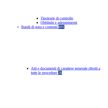
Tipologie di controllo
Obblighi e adempimenti
Bandi di gara e contratti
491
Atti e documenti di carattere generale riferiti a
tutte le procedure
26