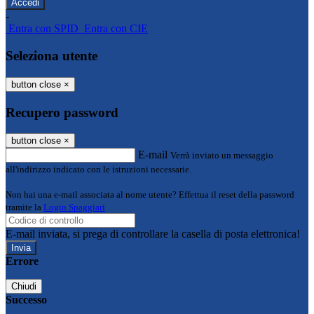
-
Entra con SPID
Entra con CIE
Seleziona utente
button close
×
Recupero password
button close
×
E-mail
Verrà inviato un messaggio
all'indirizzo indicato con le istruzioni necessarie.
Non hai una e-mail associata al nome utente? Effettua il reset della password
tramite la
Login Spaggiari
E-mail inviata, si prega di controllare la casella di posta elettronica!
Errore
Chiudi
Successo