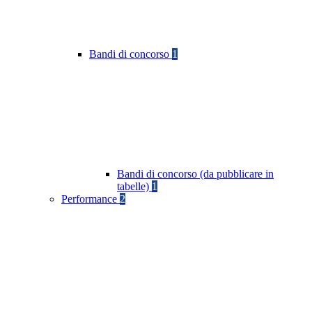
Bandi di concorso
1
Bandi di concorso (da pubblicare in
tabelle)
1
Performance
2