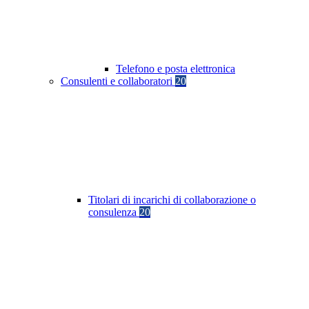
Telefono e posta elettronica
Consulenti e collaboratori
20
Titolari di incarichi di collaborazione o
consulenza
20