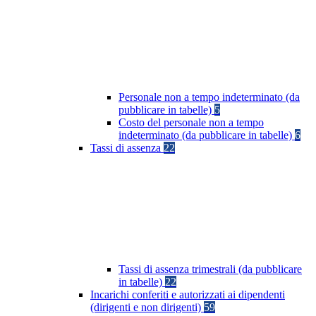
Personale non a tempo indeterminato (da
pubblicare in tabelle)
5
Costo del personale non a tempo
indeterminato (da pubblicare in tabelle)
6
Tassi di assenza
22
Tassi di assenza trimestrali (da pubblicare
in tabelle)
22
Incarichi conferiti e autorizzati ai dipendenti
(dirigenti e non dirigenti)
59