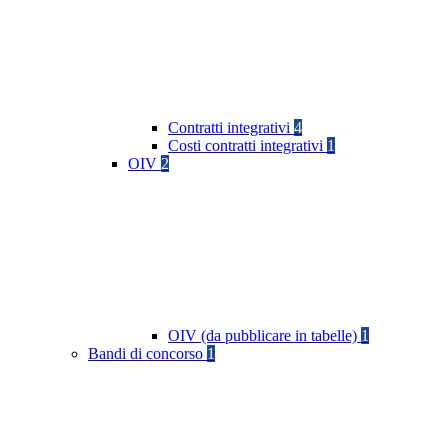
Contratti integrativi
4
Costi contratti integrativi
1
OIV
2
OIV (da pubblicare in tabelle)
1
Bandi di concorso
1