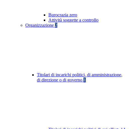
Burocrazia zero
Attività soggette a controllo
Organizzazione
2
Titolari di incarichi politici, di amministrazione,
di direzione o di governo
1