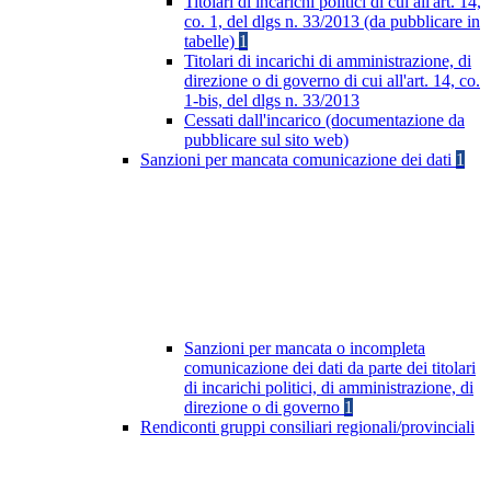
Titolari di incarichi politici di cui all'art. 14,
co. 1, del dlgs n. 33/2013 (da pubblicare in
tabelle)
1
Titolari di incarichi di amministrazione, di
direzione o di governo di cui all'art. 14, co.
1-bis, del dlgs n. 33/2013
Cessati dall'incarico (documentazione da
pubblicare sul sito web)
Sanzioni per mancata comunicazione dei dati
1
Sanzioni per mancata o incompleta
comunicazione dei dati da parte dei titolari
di incarichi politici, di amministrazione, di
direzione o di governo
1
Rendiconti gruppi consiliari regionali/provinciali