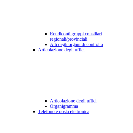
Rendiconti gruppi consiliari
regionali/provinciali
Atti degli organi di controllo
Articolazione degli uffici
Articolazione degli uffici
Organigramma
Telefono e posta elettronica