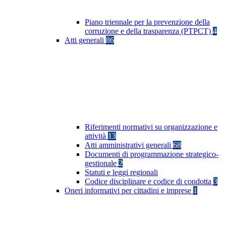
Piano triennale per la prevenzione della
corruzione e della trasparenza (PTPCT)
4
Atti generali
86
Riferimenti normativi su organizzazione e
attività
13
Atti amministrativi generali
68
Documenti di programmazione strategico-
gestionale
2
Statuti e leggi regionali
Codice disciplinare e codice di condotta
3
Oneri informativi per cittadini e imprese
1