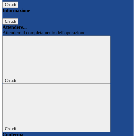
Chiudi
Informazione
Chiudi
Attendere...
Attendere il completamento dell'operazione...
Chiudi
Chiudi
Conferma