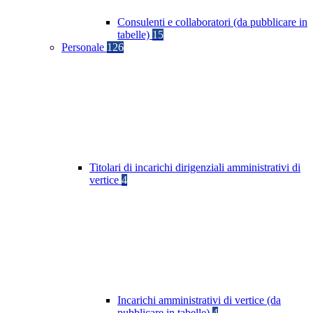
Consulenti e collaboratori (da pubblicare in
tabelle)
15
Personale
126
Titolari di incarichi dirigenziali amministrativi di
vertice
4
Incarichi amministrativi di vertice (da
pubblicare in tabelle)
4