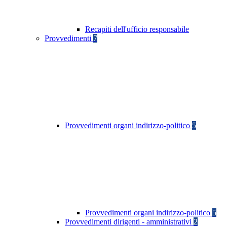
Recapiti dell'ufficio responsabile
Provvedimenti
7
Provvedimenti organi indirizzo-politico
5
Provvedimenti organi indirizzo-politico
5
Provvedimenti dirigenti - amministrativi
2