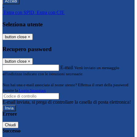
-
Entra con SPID
Entra con CIE
Seleziona utente
button close
×
Recupero password
button close
×
E-mail
Verrà inviato un messaggio
all'indirizzo indicato con le istruzioni necessarie.
Non hai una e-mail associata al nome utente? Effettua il reset della password
tramite la
Login Spaggiari
E-mail inviata, si prega di controllare la casella di posta elettronica!
Errore
Chiudi
Successo