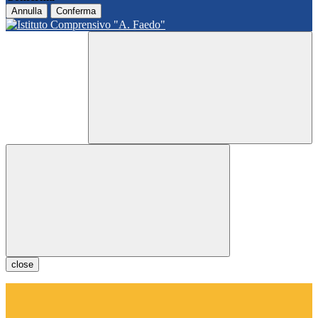
Annulla
Conferma
close