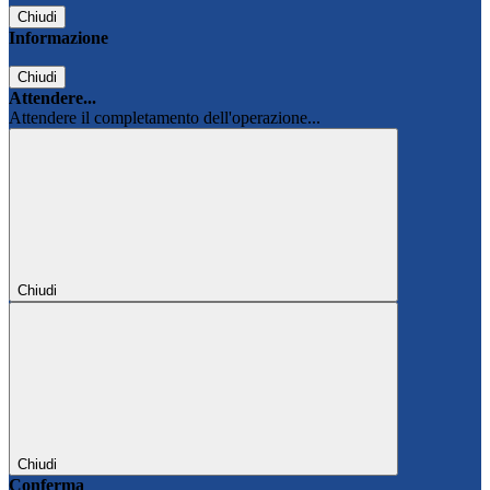
Chiudi
Informazione
Chiudi
Attendere...
Attendere il completamento dell'operazione...
Chiudi
Chiudi
Conferma