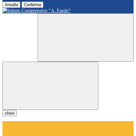
Annulla
Conferma
close