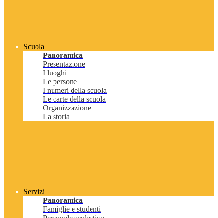
Scuola
Panoramica
Presentazione
I luoghi
Le persone
I numeri della scuola
Le carte della scuola
Organizzazione
La storia
Servizi
Panoramica
Famiglie e studenti
Personale scolastico