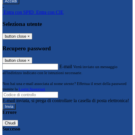
-
Entra con SPID
Entra con CIE
Seleziona utente
button close
×
Recupero password
button close
×
E-mail
Verrà inviato un messaggio
all'indirizzo indicato con le istruzioni necessarie.
Non hai una e-mail associata al nome utente? Effettua il reset della password
tramite la
Login Spaggiari
E-mail inviata, si prega di controllare la casella di posta elettronica!
Errore
Chiudi
Successo