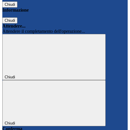
Chiudi
Informazione
Chiudi
Attendere...
Attendere il completamento dell'operazione...
Chiudi
Chiudi
Conferma