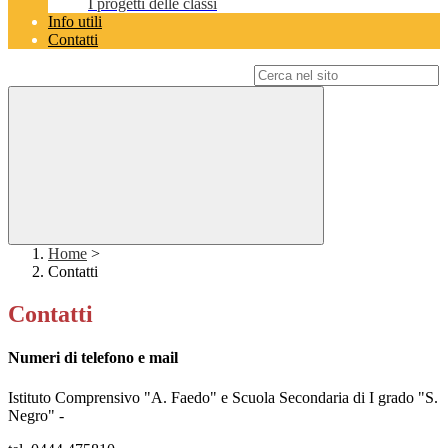
I progetti delle classi
Info utili
Contatti
Campo di ricerca per le pagine del sito
Home
>
Contatti
Contatti
Numeri di telefono e mail
Istituto Comprensivo "A. Faedo" e Scuola Secondaria di I grado "S.
Negro" -