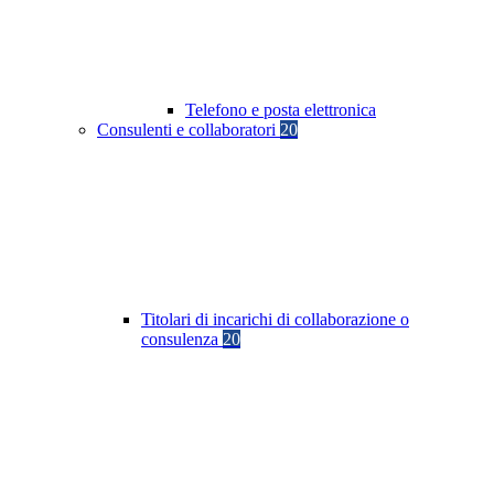
Telefono e posta elettronica
Consulenti e collaboratori
20
Titolari di incarichi di collaborazione o
consulenza
20