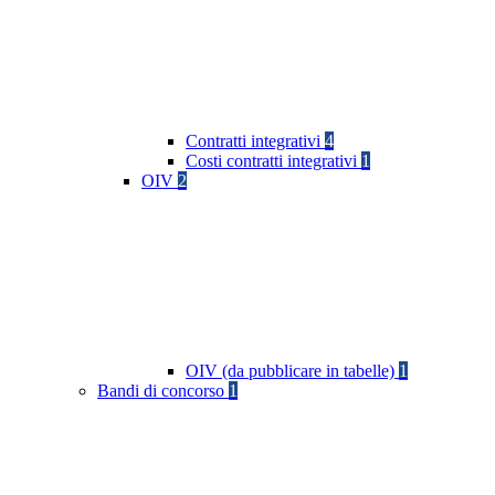
Contratti integrativi
4
Costi contratti integrativi
1
OIV
2
OIV (da pubblicare in tabelle)
1
Bandi di concorso
1