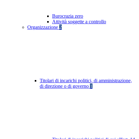
Burocrazia zero
Attività soggette a controllo
Organizzazione
2
Titolari di incarichi politici, di amministrazione,
di direzione o di governo
1