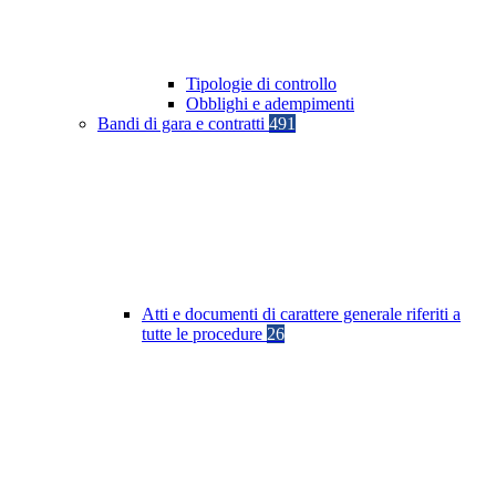
Tipologie di controllo
Obblighi e adempimenti
Bandi di gara e contratti
491
Atti e documenti di carattere generale riferiti a
tutte le procedure
26