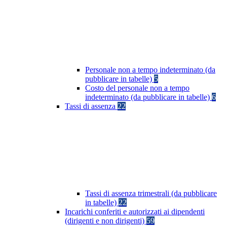
Personale non a tempo indeterminato (da
pubblicare in tabelle)
5
Costo del personale non a tempo
indeterminato (da pubblicare in tabelle)
6
Tassi di assenza
22
Tassi di assenza trimestrali (da pubblicare
in tabelle)
22
Incarichi conferiti e autorizzati ai dipendenti
(dirigenti e non dirigenti)
59