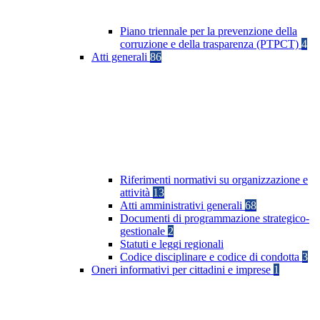
Piano triennale per la prevenzione della
corruzione e della trasparenza (PTPCT)
4
Atti generali
86
Riferimenti normativi su organizzazione e
attività
13
Atti amministrativi generali
68
Documenti di programmazione strategico-
gestionale
2
Statuti e leggi regionali
Codice disciplinare e codice di condotta
3
Oneri informativi per cittadini e imprese
1