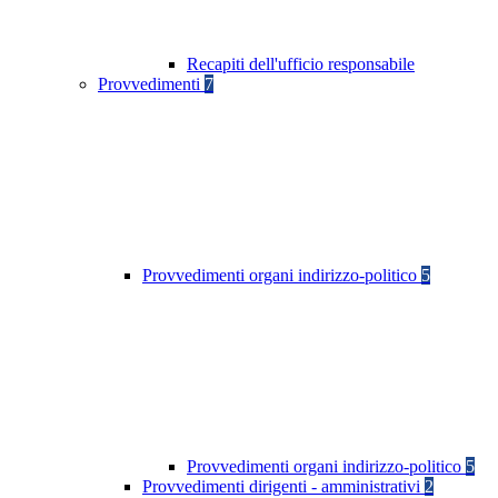
Recapiti dell'ufficio responsabile
Provvedimenti
7
Provvedimenti organi indirizzo-politico
5
Provvedimenti organi indirizzo-politico
5
Provvedimenti dirigenti - amministrativi
2