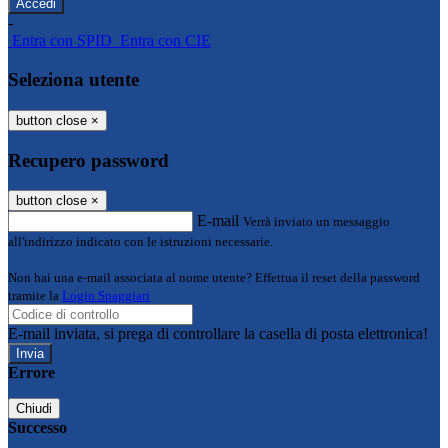
-
Entra con SPID
Entra con CIE
Seleziona utente
button close
×
Recupero password
button close
×
E-mail
Verrà inviato un messaggio
all'indirizzo indicato con le istruzioni necessarie.
Non hai una e-mail associata al nome utente? Effettua il reset della password
tramite la
Login Spaggiari
E-mail inviata, si prega di controllare la casella di posta elettronica!
Errore
Chiudi
Successo