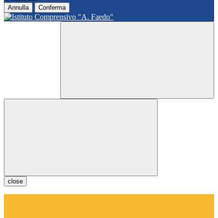
Annulla
Conferma
close