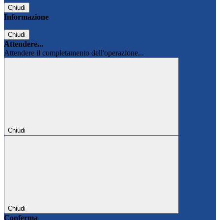
Chiudi
Informazione
Chiudi
Attendere...
Attendere il completamento dell'operazione...
Chiudi
Chiudi
Conferma