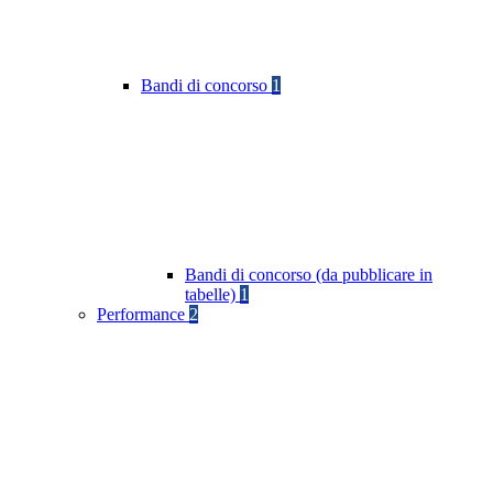
Bandi di concorso
1
Bandi di concorso (da pubblicare in
tabelle)
1
Performance
2