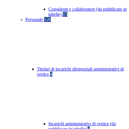
Consulenti e collaboratori (da pubblicare in
tabelle)
15
Personale
126
Titolari di incarichi dirigenziali amministrativi di
vertice
4
Incarichi amministrativi di vertice (da
pubblicare in tabelle)
4