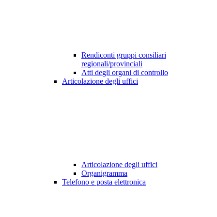
Rendiconti gruppi consiliari
regionali/provinciali
Atti degli organi di controllo
Articolazione degli uffici
Articolazione degli uffici
Organigramma
Telefono e posta elettronica