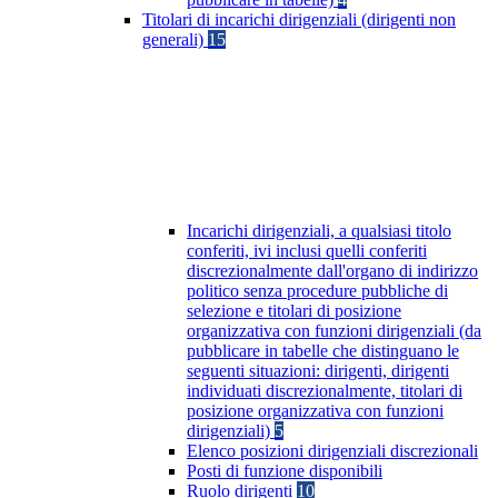
Titolari di incarichi dirigenziali (dirigenti non
generali)
15
Incarichi dirigenziali, a qualsiasi titolo
conferiti, ivi inclusi quelli conferiti
discrezionalmente dall'organo di indirizzo
politico senza procedure pubbliche di
selezione e titolari di posizione
organizzativa con funzioni dirigenziali (da
pubblicare in tabelle che distinguano le
seguenti situazioni: dirigenti, dirigenti
individuati discrezionalmente, titolari di
posizione organizzativa con funzioni
dirigenziali)
5
Elenco posizioni dirigenziali discrezionali
Posti di funzione disponibili
Ruolo dirigenti
10