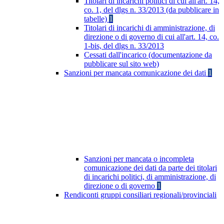
Titolari di incarichi politici di cui all'art. 14,
co. 1, del dlgs n. 33/2013 (da pubblicare in
tabelle)
1
Titolari di incarichi di amministrazione, di
direzione o di governo di cui all'art. 14, co.
1-bis, del dlgs n. 33/2013
Cessati dall'incarico (documentazione da
pubblicare sul sito web)
Sanzioni per mancata comunicazione dei dati
1
Sanzioni per mancata o incompleta
comunicazione dei dati da parte dei titolari
di incarichi politici, di amministrazione, di
direzione o di governo
1
Rendiconti gruppi consiliari regionali/provinciali