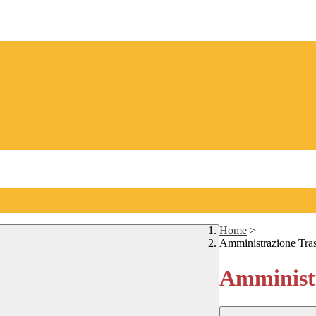
Home
>
Amministrazione Tra
Amministr