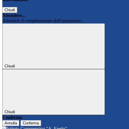
Chiudi
Attendere...
Attendere il completamento dell'operazione...
Chiudi
Chiudi
Conferma
Annulla
Conferma