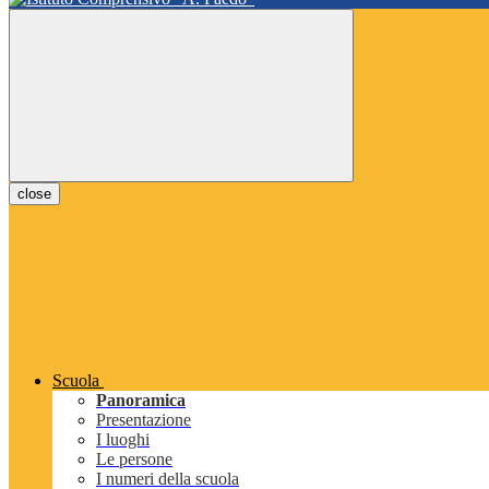
close
Scuola
Panoramica
Presentazione
I luoghi
Le persone
I numeri della scuola