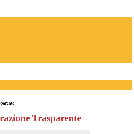
sparente
azione Trasparente