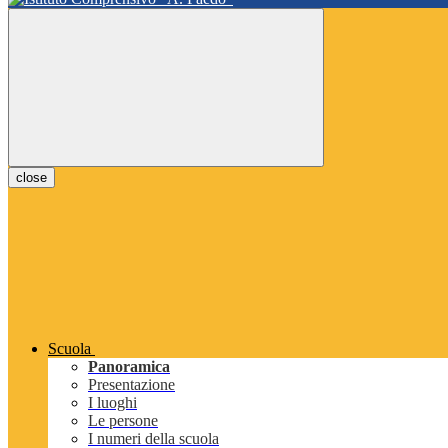
close
Scuola
Panoramica
Presentazione
I luoghi
Le persone
I numeri della scuola