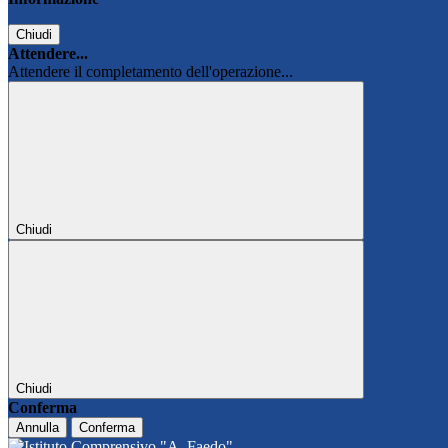
Chiudi
Attendere...
Attendere il completamento dell'operazione...
Chiudi
Chiudi
Conferma
Annulla
Conferma