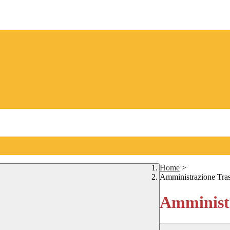
Home
>
Amministrazione Tra
Amministr