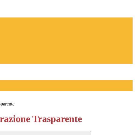
sparente
azione Trasparente