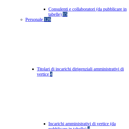
Consulenti e collaboratori (da pubblicare in
tabelle)
15
Personale
126
Titolari di incarichi dirigenziali amministrativi di
vertice
4
Incarichi amministrativi di vertice (da
pubblicare in tabelle)
4