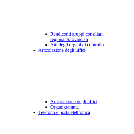
Rendiconti gruppi consiliari
regionali/provinciali
Atti degli organi di controllo
Articolazione degli uffici
Articolazione degli uffici
Organigramma
Telefono e posta elettronica