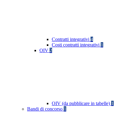
Contratti integrativi
4
Costi contratti integrativi
1
OIV
2
OIV (da pubblicare in tabelle)
1
Bandi di concorso
1