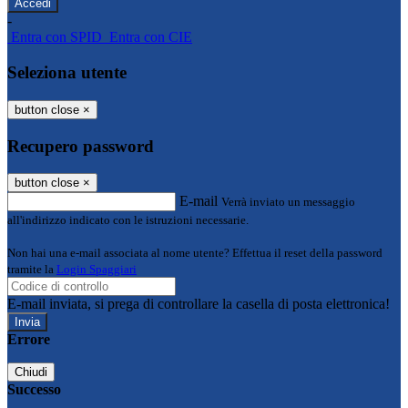
-
Entra con SPID
Entra con CIE
Seleziona utente
button close
×
Recupero password
button close
×
E-mail
Verrà inviato un messaggio
all'indirizzo indicato con le istruzioni necessarie.
Non hai una e-mail associata al nome utente? Effettua il reset della password
tramite la
Login Spaggiari
E-mail inviata, si prega di controllare la casella di posta elettronica!
Errore
Chiudi
Successo