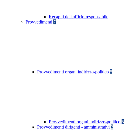
Recapiti dell'ufficio responsabile
Provvedimenti
7
Provvedimenti organi indirizzo-politico
5
Provvedimenti organi indirizzo-politico
5
Provvedimenti dirigenti - amministrativi
2