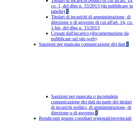
Titolari di incarichi politici di cui all'art. 14,
co. 1, del dlgs n. 33/2013 (da pubblicare in
tabelle)
1
Titolari di incarichi di amministrazione, di
direzione o di governo di cui all'art. 14, co.
1-bis, del dlgs n. 33/2013
Cessati dall'incarico (documentazione da
pubblicare sul sito web)
Sanzioni per mancata comunicazione dei dati
1
Sanzioni per mancata o incompleta
comunicazione dei dati da parte dei titolari
di incarichi politici, di amministrazione, di
direzione o di governo
1
Rendiconti gruppi consiliari regionali/provinciali