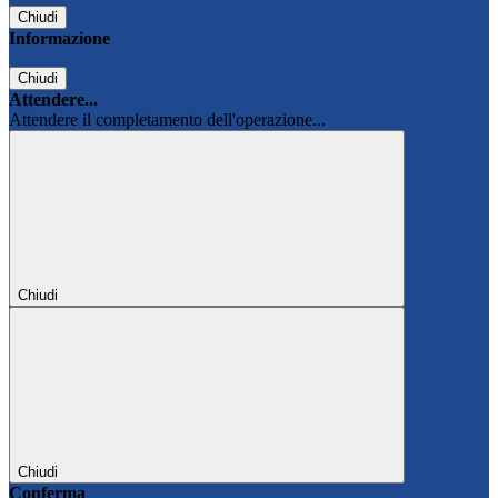
Chiudi
Informazione
Chiudi
Attendere...
Attendere il completamento dell'operazione...
Chiudi
Chiudi
Conferma