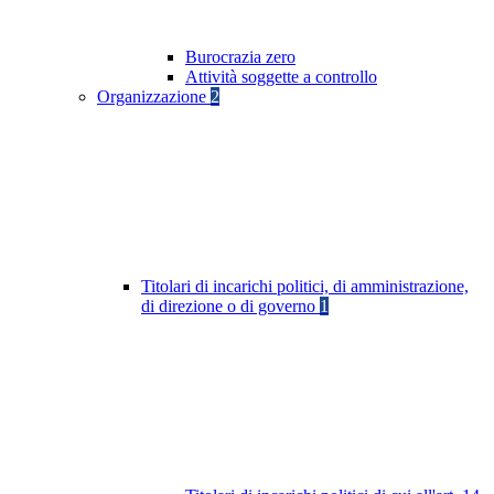
Burocrazia zero
Attività soggette a controllo
Organizzazione
2
Titolari di incarichi politici, di amministrazione,
di direzione o di governo
1