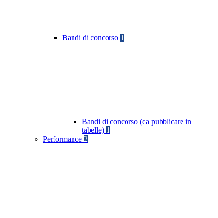
Bandi di concorso
1
Bandi di concorso (da pubblicare in
tabelle)
1
Performance
2