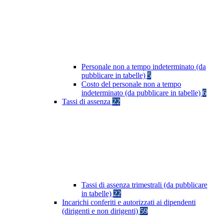
Personale non a tempo indeterminato (da
pubblicare in tabelle)
5
Costo del personale non a tempo
indeterminato (da pubblicare in tabelle)
6
Tassi di assenza
22
Tassi di assenza trimestrali (da pubblicare
in tabelle)
22
Incarichi conferiti e autorizzati ai dipendenti
(dirigenti e non dirigenti)
59