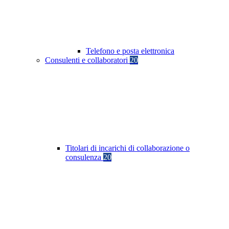
Telefono e posta elettronica
Consulenti e collaboratori
20
Titolari di incarichi di collaborazione o
consulenza
20