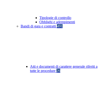
Tipologie di controllo
Obblighi e adempimenti
Bandi di gara e contratti
491
Atti e documenti di carattere generale riferiti a
tutte le procedure
26