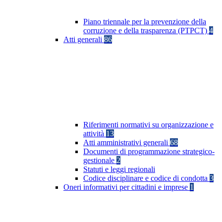
Piano triennale per la prevenzione della
corruzione e della trasparenza (PTPCT)
4
Atti generali
86
Riferimenti normativi su organizzazione e
attività
13
Atti amministrativi generali
68
Documenti di programmazione strategico-
gestionale
2
Statuti e leggi regionali
Codice disciplinare e codice di condotta
3
Oneri informativi per cittadini e imprese
1