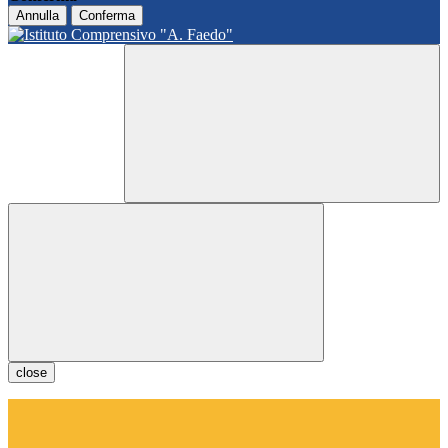
Annulla
Conferma
close