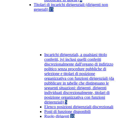
Titolari di incarichi dirigenziali (dirigenti non
generali)
15
Incarichi dirigenziali, a qualsiasi titolo
conferiti, ivi inclusi quelli conferiti
discrezionalmente dall'organo di indirizzo
politico senza procedure pubbliche di
selezione e titolari di posizione
organizzativa con funzioni dirigenziali (da
pubblicare in tabelle che distinguano le
seguenti situazioni: dirigenti, dirigenti
individuati discrezionalmente, titolari di
posizione organizzativa con funzioni
dirigenziali)
5
Elenco posizioni dirigenziali discrezionali
Posti di funzione disponibili
Ruolo dirigenti
10