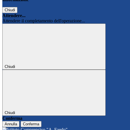
Chiudi
Attendere...
Attendere il completamento dell'operazione...
Chiudi
Chiudi
Conferma
Annulla
Conferma