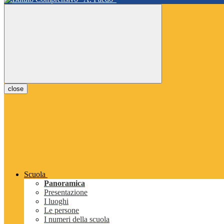
close
Scuola
Panoramica
Presentazione
I luoghi
Le persone
I numeri della scuola