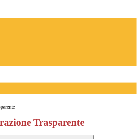
sparente
azione Trasparente