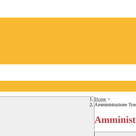
Home
>
Amministrazione Tra
Amministr