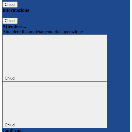
Chiudi
Informazione
Chiudi
Attendere...
Attendere il completamento dell'operazione...
Chiudi
Chiudi
Conferma