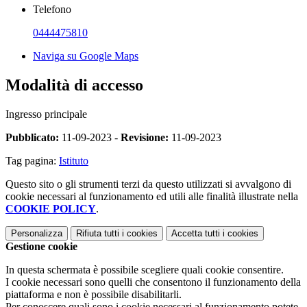
Telefono
0444475810
Naviga su Google Maps
Modalità di accesso
Ingresso principale
Pubblicato:
11-09-2023 -
Revisione:
11-09-2023
Tag pagina:
Istituto
Questo sito o gli strumenti terzi da questo utilizzati si avvalgono di
cookie necessari al funzionamento ed utili alle finalità illustrate nella
COOKIE POLICY
.
Personalizza
Rifiuta tutti
i cookies
Accetta tutti
i cookies
Gestione cookie
In questa schermata è possibile scegliere quali cookie consentire.
I cookie necessari sono quelli che consentono il funzionamento della
piattaforma e non è possibile disabilitarli.
Per conoscere quali sono i cookie necessari al funzionamento potete