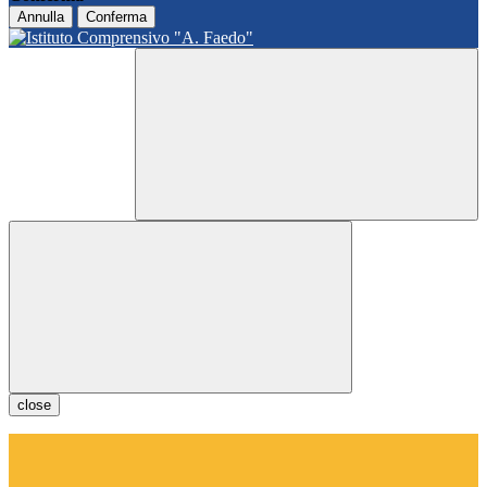
Annulla
Conferma
close