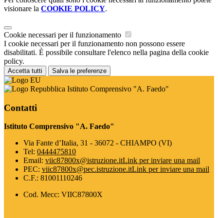
visionare la
COOKIE POLICY
.
Cookie necessari per il funzionamento
I cookie necessari per il funzionamento non possono essere
disabilitati. È possibile consultare l'elenco nella pagina della cookie
policy.
Accetta tutti
Salva le preferenze
Istituto Comprensivo "A. Faedo"
Contatti
Istituto Comprensivo "A. Faedo"
Via Fante d’Italia, 31 - 36072 - CHIAMPO (VI)
Tel:
0444475810
Email:
viic87800x@istruzione.it
Link per inviare una mail
PEC:
viic87800x@pec.istruzione.it
Link per inviare una mail
C.F.: 81001110246
Cod. Mecc: VIIC87800X