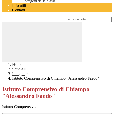
I progetti delle classi
Info utili
Contatti
Campo di ricerca per le pagine del sito
Home
>
Scuola
>
I luoghi
>
Istituto Comprensivo di Chiampo "Alessandro Faedo"
Istituto Comprensivo di Chiampo
"Alessandro Faedo"
Istituto Comprensivo