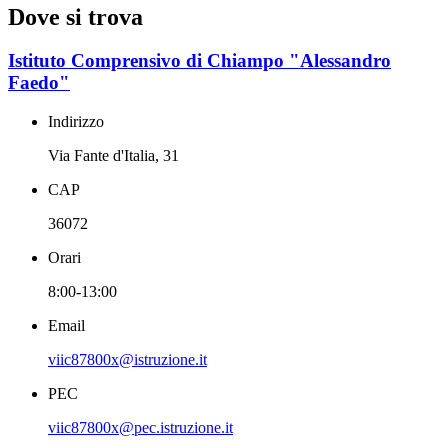
Dove si trova
Istituto Comprensivo di Chiampo "Alessandro
Faedo"
Indirizzo
Via Fante d'Italia, 31
CAP
36072
Orari
8:00-13:00
Email
viic87800x@istruzione.it
PEC
viic87800x@pec.istruzione.it