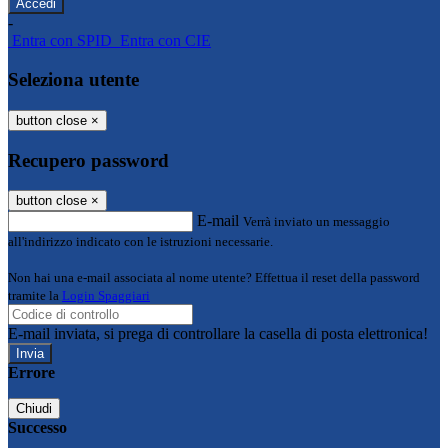
-
Entra con SPID
Entra con CIE
Seleziona utente
button close
×
Recupero password
button close
×
E-mail
Verrà inviato un messaggio
all'indirizzo indicato con le istruzioni necessarie.
Non hai una e-mail associata al nome utente? Effettua il reset della password
tramite la
Login Spaggiari
E-mail inviata, si prega di controllare la casella di posta elettronica!
Errore
Chiudi
Successo