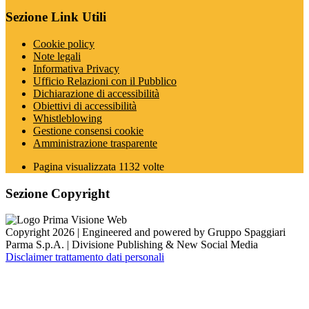
Sezione Link Utili
Cookie policy
Note legali
Informativa Privacy
Ufficio Relazioni con il Pubblico
Dichiarazione di accessibilità
Obiettivi di accessibilità
Whistleblowing
Gestione consensi cookie
Amministrazione trasparente
Pagina visualizzata
1132
volte
Sezione Copyright
Copyright 2026 | Engineered and powered by Gruppo Spaggiari
Parma S.p.A. | Divisione Publishing & New Social Media
Disclaimer trattamento dati personali