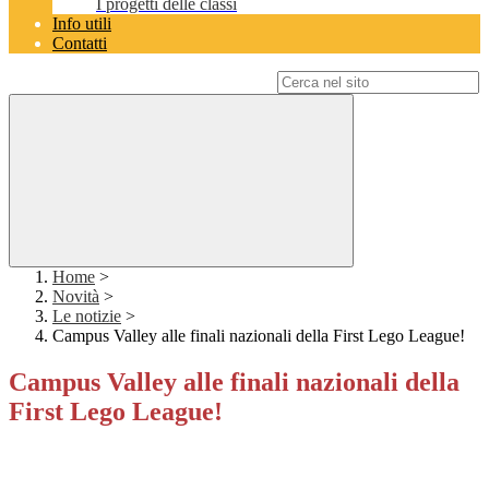
I progetti delle classi
Info utili
Contatti
Campo di ricerca per le pagine del sito
Home
>
Novità
>
Le notizie
>
Campus Valley alle finali nazionali della First Lego League!
Campus Valley alle finali nazionali della
First Lego League!