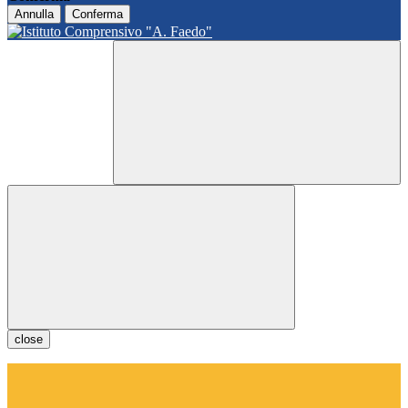
Annulla
Conferma
close