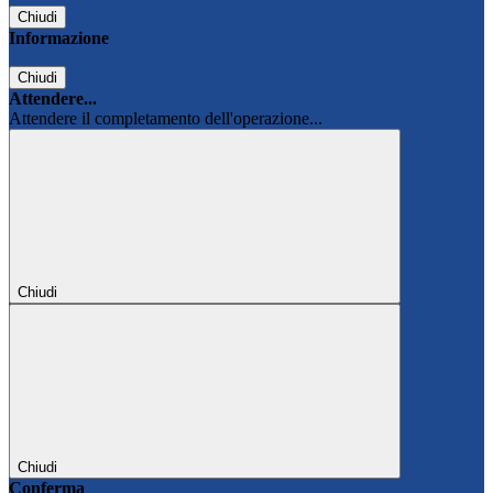
Chiudi
Informazione
Chiudi
Attendere...
Attendere il completamento dell'operazione...
Chiudi
Chiudi
Conferma