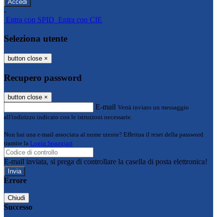
-
Entra con SPID
Entra con CIE
Seleziona utente
button close
×
Recupero password
button close
×
E-mail
Verrà inviato un messaggio
all'indirizzo indicato con le istruzioni necessarie.
Non hai una e-mail associata al nome utente? Effettua il reset della password
tramite la
Login Spaggiari
E-mail inviata, si prega di controllare la casella di posta elettronica!
Errore
Chiudi
Successo