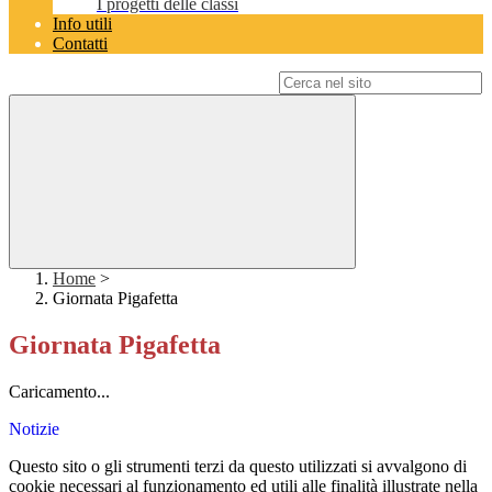
I progetti delle classi
Info utili
Contatti
Campo di ricerca per le pagine del sito
Home
>
Giornata Pigafetta
Giornata Pigafetta
Caricamento...
Notizie
Questo sito o gli strumenti terzi da questo utilizzati si avvalgono di
cookie necessari al funzionamento ed utili alle finalità illustrate nella