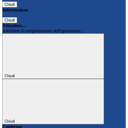
Chiudi
Informazione
Chiudi
Attendere...
Attendere il completamento dell'operazione...
Chiudi
Chiudi
Conferma