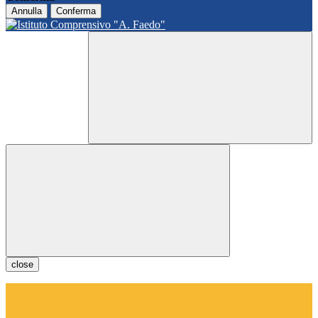
Annulla
Conferma
close