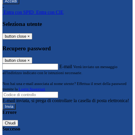
-
Entra con SPID
Entra con CIE
Seleziona utente
button close
×
Recupero password
button close
×
E-mail
Verrà inviato un messaggio
all'indirizzo indicato con le istruzioni necessarie.
Non hai una e-mail associata al nome utente? Effettua il reset della password
tramite la
Login Spaggiari
E-mail inviata, si prega di controllare la casella di posta elettronica!
Errore
Chiudi
Successo