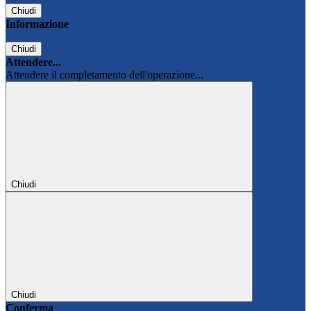
Chiudi
Informazione
Chiudi
Attendere...
Attendere il completamento dell'operazione...
Chiudi
Chiudi
Conferma