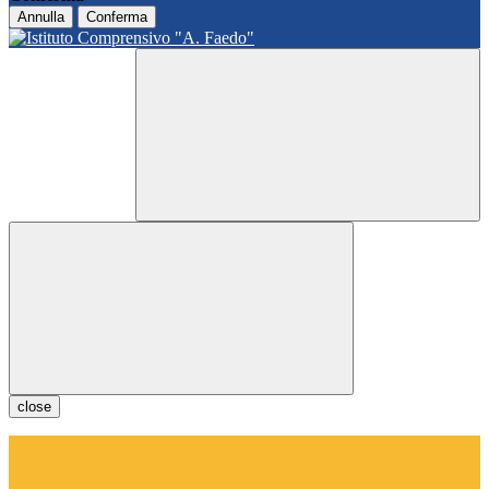
Annulla
Conferma
close