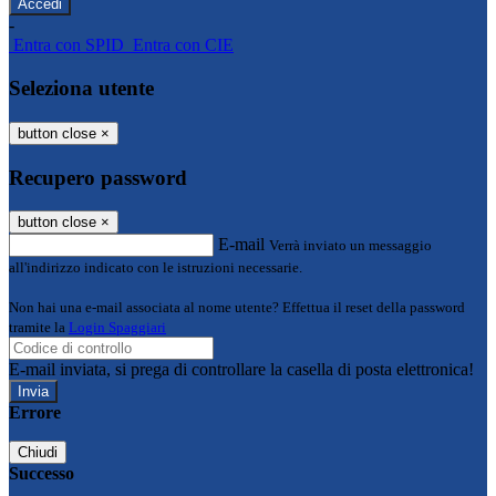
-
Entra con SPID
Entra con CIE
Seleziona utente
button close
×
Recupero password
button close
×
E-mail
Verrà inviato un messaggio
all'indirizzo indicato con le istruzioni necessarie.
Non hai una e-mail associata al nome utente? Effettua il reset della password
tramite la
Login Spaggiari
E-mail inviata, si prega di controllare la casella di posta elettronica!
Errore
Chiudi
Successo