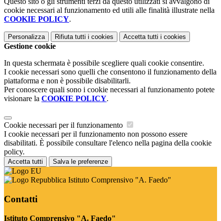
Questo sito o gli strumenti terzi da questo utilizzati si avvalgono di
cookie necessari al funzionamento ed utili alle finalità illustrate nella
COOKIE POLICY
.
Personalizza
Rifiuta tutti
i cookies
Accetta tutti
i cookies
Gestione cookie
In questa schermata è possibile scegliere quali cookie consentire.
I cookie necessari sono quelli che consentono il funzionamento della
piattaforma e non è possibile disabilitarli.
Per conoscere quali sono i cookie necessari al funzionamento potete
visionare la
COOKIE POLICY
.
Cookie necessari per il funzionamento
I cookie necessari per il funzionamento non possono essere
disabilitati. È possibile consultare l'elenco nella pagina della cookie
policy.
Accetta tutti
Salva le preferenze
Istituto Comprensivo "A. Faedo"
Contatti
Istituto Comprensivo "A. Faedo"