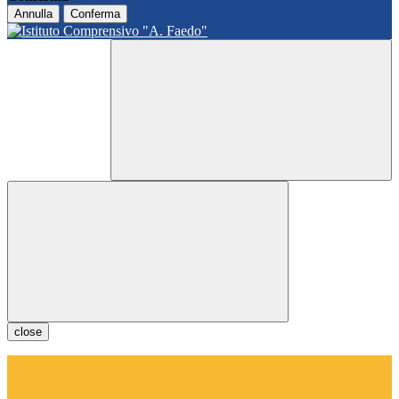
Annulla
Conferma
close