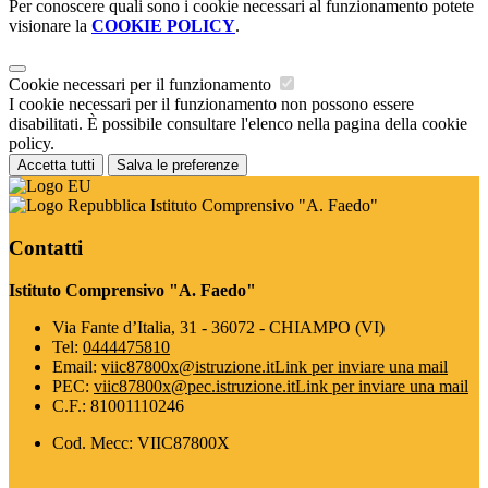
Per conoscere quali sono i cookie necessari al funzionamento potete
visionare la
COOKIE POLICY
.
Cookie necessari per il funzionamento
I cookie necessari per il funzionamento non possono essere
disabilitati. È possibile consultare l'elenco nella pagina della cookie
policy.
Accetta tutti
Salva le preferenze
Istituto Comprensivo "A. Faedo"
Contatti
Istituto Comprensivo "A. Faedo"
Via Fante d’Italia, 31 - 36072 - CHIAMPO (VI)
Tel:
0444475810
Email:
viic87800x@istruzione.it
Link per inviare una mail
PEC:
viic87800x@pec.istruzione.it
Link per inviare una mail
C.F.: 81001110246
Cod. Mecc: VIIC87800X