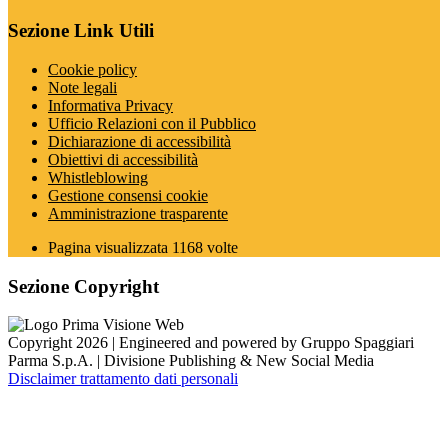
Sezione Link Utili
Cookie policy
Note legali
Informativa Privacy
Ufficio Relazioni con il Pubblico
Dichiarazione di accessibilità
Obiettivi di accessibilità
Whistleblowing
Gestione consensi cookie
Amministrazione trasparente
Pagina visualizzata
1168
volte
Sezione Copyright
Copyright 2026 | Engineered and powered by Gruppo Spaggiari
Parma S.p.A. | Divisione Publishing & New Social Media
Disclaimer trattamento dati personali