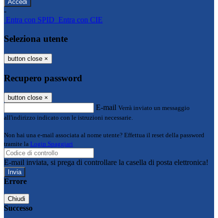
-
Entra con SPID
Entra con CIE
Seleziona utente
button close
×
Recupero password
button close
×
E-mail
Verrà inviato un messaggio
all'indirizzo indicato con le istruzioni necessarie.
Non hai una e-mail associata al nome utente? Effettua il reset della password
tramite la
Login Spaggiari
E-mail inviata, si prega di controllare la casella di posta elettronica!
Errore
Chiudi
Successo