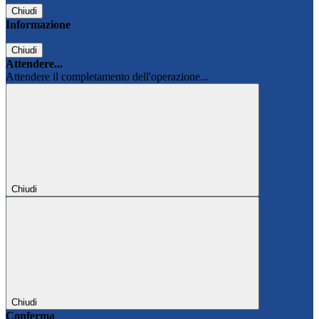
Chiudi
Informazione
Chiudi
Attendere...
Attendere il completamento dell'operazione...
Chiudi
Chiudi
Conferma