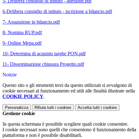
5- Delibera consiglio di istituto - adesione.pdf
6-Delibera consiglio di istituto - iscrizione a bilancio.pdf
7- Assunzione in bilancio.pdf
8- Nomina RUP.pdf
9- Ordine Mepa.pdf
10- Determina di acquisto targhe PON.pdf
11- Disseminazione chiusura Progetto.pdf
Notizie
Questo sito o gli strumenti terzi da questo utilizzati si avvalgono di
cookie necessari al funzionamento ed utili alle finalità illustrate nella
COOKIE POLICY
.
Personalizza
Rifiuta tutti
i cookies
Accetta tutti
i cookies
Gestione cookie
In questa schermata è possibile scegliere quali cookie consentire.
I cookie necessari sono quelli che consentono il funzionamento della
piattaforma e non è possibile disabilitarli.