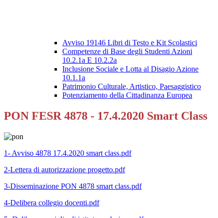
Avviso 19146 Libri di Testo e Kit Scolastici
Competenze di Base degli Studenti Azioni
10.2.1a E 10.2.2a
Inclusione Sociale e Lotta al Disagio Azione
10.1.1a
Patrimonio Culturale, Artistico, Paesaggistico
Potenziamento della Cittadinanza Europea
PON FESR 4878 - 17.4.2020 Smart Class
1- Avviso 4878 17.4.2020 smart class.pdf
2-Lettera di autorizzazione progetto.pdf
3-Disseminazione PON 4878 smart class.pdf
4-Delibera collegio docenti.pdf