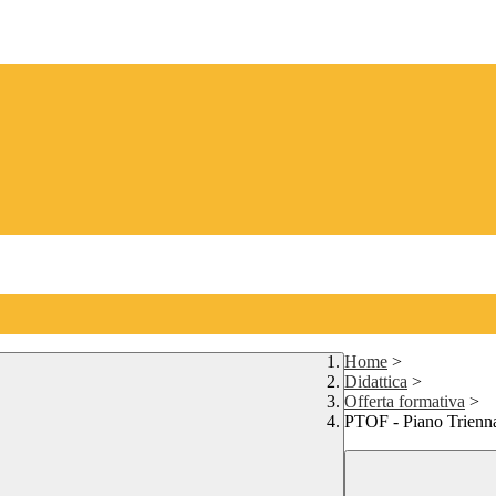
Home
>
Didattica
>
Offerta formativa
>
PTOF - Piano Trienna