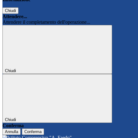
Chiudi
Attendere...
Attendere il completamento dell'operazione...
Chiudi
Chiudi
Conferma
Annulla
Conferma