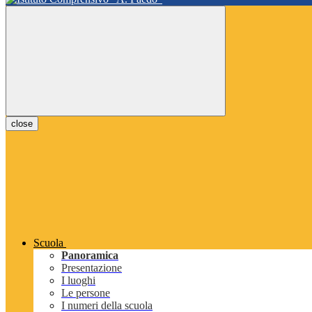
close
Scuola
Panoramica
Presentazione
I luoghi
Le persone
I numeri della scuola