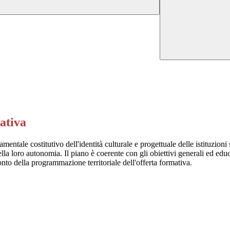
ativa
tale costitutivo dell'identità culturale e progettuale delle istituzioni s
 loro autonomia. Il piano è coerente con gli obiettivi generali ed educativ
onto della programmazione territoriale dell'offerta formativa.